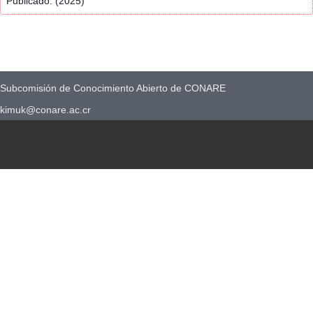
Publicado: (2025)
Subcomisión de Conocimiento Abierto de CONARE
kimuk@conare.ac.cr