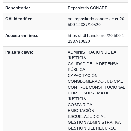
Repositorio:
Repositorio CONARE
OAI Identifier:
oai:repositorio.conare.ac.cr:20.
500.12337/10520
Acceso en línea:
https://hdl.handle.net/20.500.1
2337/10520
Palabra clave:
ADMINISTRACIÓN DE LA
JUSTICIA
CALIDAD DE LA DEFENSA
PÚBLICA
CAPACITACIÓN
CONGLOMERADO JUDICIAL
CONTROL CONSTITUCIONAL
CORTE SUPREMA DE
JUSTICIA
COSTA RICA
EMIGRACIÓN
ESCUELA JUDICIAL
GESTIÓN ADMINISTRATIVA
GESTIÓN DEL RECURSO