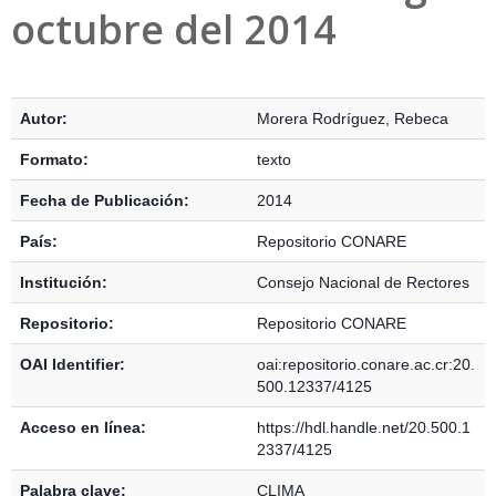
octubre del 2014
Detalles Bibliográficos
Autor:
Morera Rodríguez, Rebeca
Formato:
texto
Fecha de Publicación:
2014
País:
Repositorio CONARE
Institución:
Consejo Nacional de Rectores
Repositorio:
Repositorio CONARE
OAI Identifier:
oai:repositorio.conare.ac.cr:20.
500.12337/4125
Acceso en línea:
https://hdl.handle.net/20.500.1
2337/4125
Palabra clave:
CLIMA