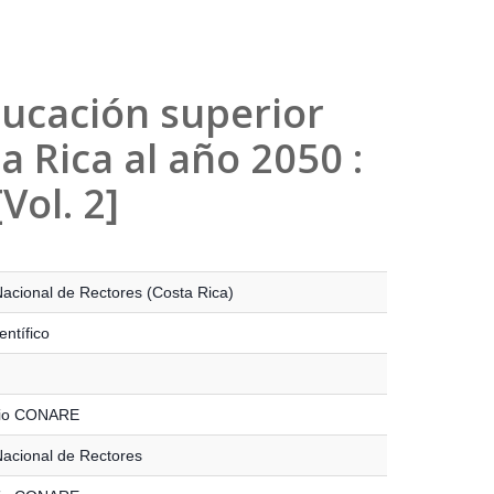
ducación superior
a Rica al año 2050 :
Vol. 2]
acional de Rectores (Costa Rica)
entífico
rio CONARE
acional de Rectores