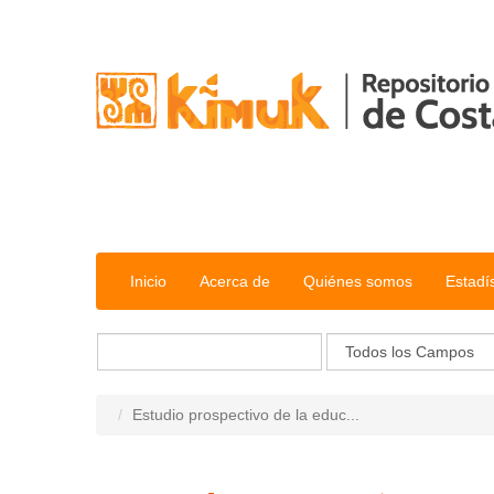
Saltar al contenido
Inicio
Acerca de
Quiénes somos
Estadí
Estudio prospectivo de la educ...