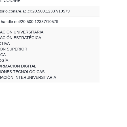
rio CONARE
itorio.conare.ac.cr:20.500.12337/10579
dl.handle.net/20.500.12337/10579
CACIÓN UNIVERSITARIA
CACIÓN ESTRATÉGICA
TIVA
ÓN SUPERIOR
ICA
OGÍA
RMACIÓN DIGITAL
IONES TECNOLÓGICAS
ACIÓN INTERUNIVERSITARIA