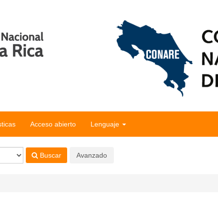
sticas
Acceso abierto
Lenguaje
Buscar
Avanzado