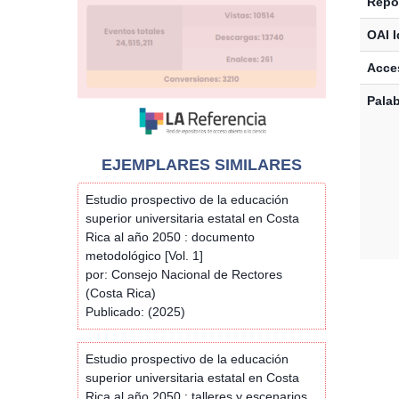
Repos
OAI I
Acces
Palab
EJEMPLARES SIMILARES
Estudio prospectivo de la educación
superior universitaria estatal en Costa
Rica al año 2050 : documento
metodológico [Vol. 1]
por: Consejo Nacional de Rectores
(Costa Rica)
Publicado: (2025)
Estudio prospectivo de la educación
superior universitaria estatal en Costa
Rica al año 2050 : talleres y escenarios