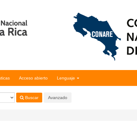
sticas
Acceso abierto
Lenguaje
Buscar
Avanzado