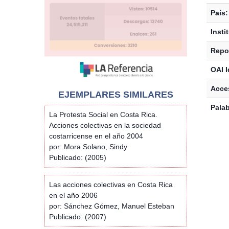
País:
Insti
Repos
OAI I
Acces
EJEMPLARES SIMILARES
Palab
La Protesta Social en Costa Rica.
Acciones colectivas en la sociedad
costarricense en el año 2004
por: Mora Solano, Sindy
Publicado: (2005)
Las acciones colectivas en Costa Rica
en el año 2006
por: Sánchez Gómez, Manuel Esteban
Publicado: (2007)