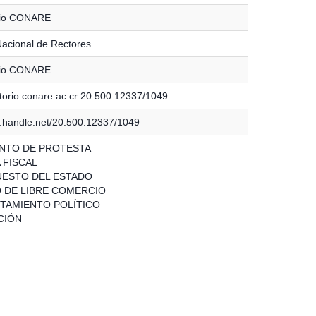
rio CONARE
acional de Rectores
rio CONARE
itorio.conare.ac.cr:20.500.12337/1049
dl.handle.net/20.500.12337/1049
NTO DE PROTESTA
 FISCAL
ESTO DEL ESTADO
 DE LIBRE COMERCIO
AMIENTO POLÍTICO
CIÓN