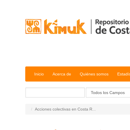
Saltar al contenido
Inicio
Acerca de
Quiénes somos
Estadí
Acciones colectivas en Costa R...