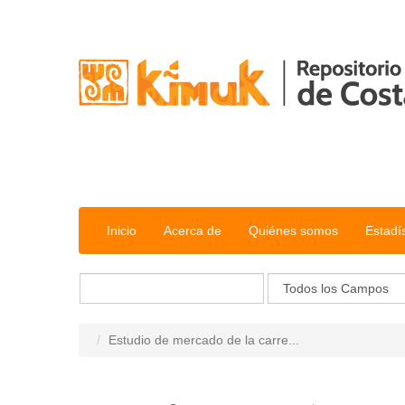
Saltar al contenido
Inicio
Acerca de
Quiénes somos
Estadí
Estudio de mercado de la carre...