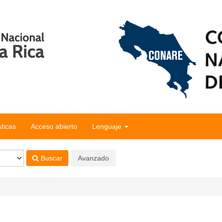
sticas
Acceso abierto
Lenguaje
Buscar
Avanzado