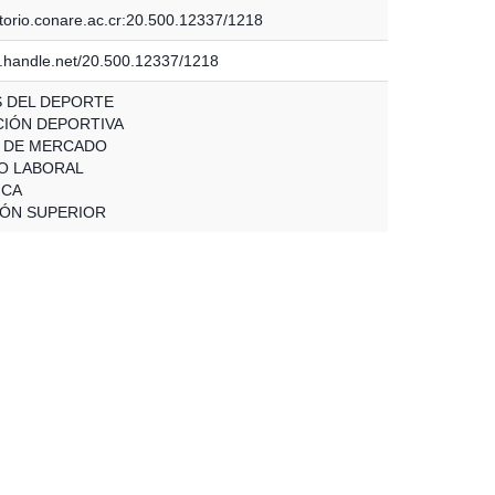
itorio.conare.ac.cr:20.500.12337/1218
dl.handle.net/20.500.12337/1218
S DEL DEPORTE
IÓN DEPORTIVA
 DE MERCADO
O LABORAL
ICA
ÓN SUPERIOR