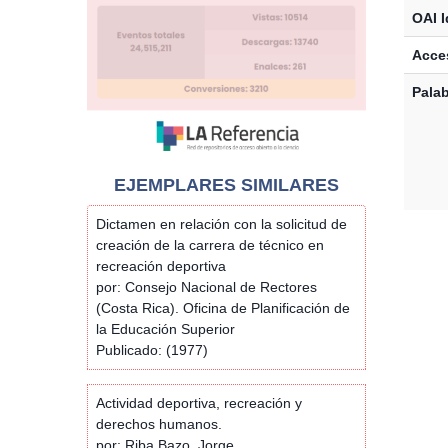
OAI I
Acces
Palab
EJEMPLARES SIMILARES
Dictamen en relación con la solicitud de
creación de la carrera de técnico en
recreación deportiva
por: Consejo Nacional de Rectores
(Costa Rica). Oficina de Planificación de
la Educación Superior
Publicado: (1977)
Actividad deportiva, recreación y
derechos humanos.
por: Riba Bazo, Jorge