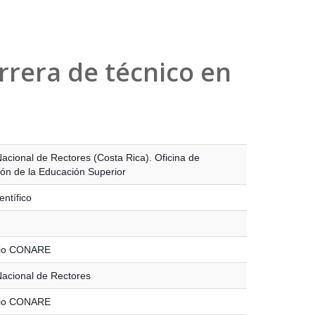
rrera de técnico en
acional de Rectores (Costa Rica). Oficina de
ción de la Educación Superior
entífico
rio CONARE
acional de Rectores
rio CONARE