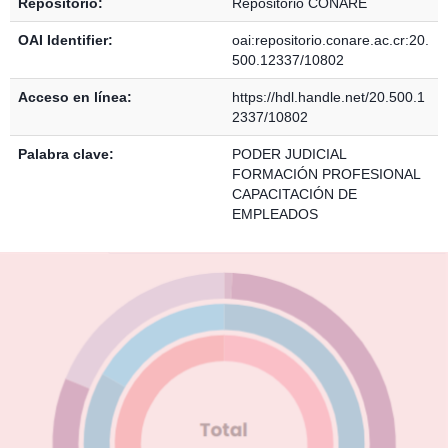
Repositorio:
Repositorio CONARE
OAI Identifier:
oai:repositorio.conare.ac.cr:20.
500.12337/10802
Acceso en línea:
https://hdl.handle.net/20.500.1
2337/10802
Palabra clave:
PODER JUDICIAL
FORMACIÓN PROFESIONAL
CAPACITACIÓN DE
EMPLEADOS