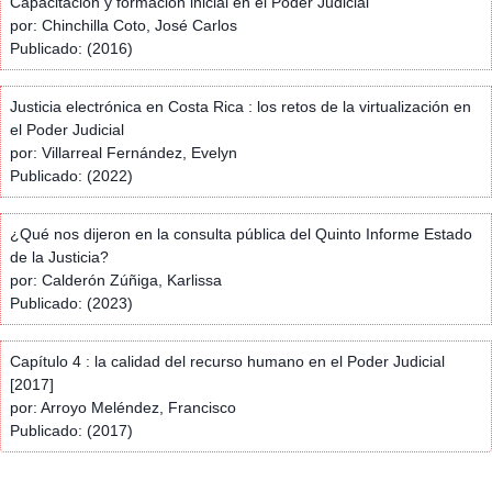
Capacitación y formación inicial en el Poder Judicial
por: Chinchilla Coto, José Carlos
Publicado: (2016)
Justicia electrónica en Costa Rica : los retos de la virtualización en
el Poder Judicial
por: Villarreal Fernández, Evelyn
Publicado: (2022)
¿Qué nos dijeron en la consulta pública del Quinto Informe Estado
de la Justicia?
por: Calderón Zúñiga, Karlissa
Publicado: (2023)
Capítulo 4 : la calidad del recurso humano en el Poder Judicial
[2017]
por: Arroyo Meléndez, Francisco
Publicado: (2017)