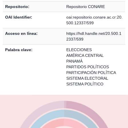
Repositorio:
Repositorio CONARE
OAI Identifier:
oai:repositorio.conare.ac.cr:20.
500.12337/599
Acceso en línea:
https://hdl.handle.net/20.500.1
2337/599
Palabra clave:
ELECCIONES
AMÉRICA CENTRAL
PANAMÁ
PARTIDOS POLÍTICOS
PARTICIPACIÓN POLÍTICA
SISTEMA ELECTORAL
SISTEMA POLÍTICO