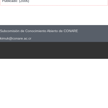
Publicado: (2006)
Subcomisión de Conocimiento Abierto de CONARE
kimuk@conare.ac.cr