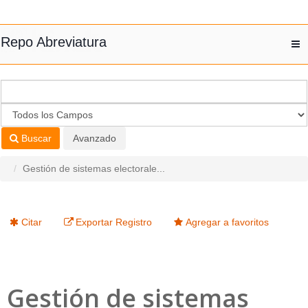
Saltar al contenido
Repo Abreviatura
T
nav
Buscar
Avanzado
Gestión de sistemas electorale...
Citar
Exportar Registro
Agregar a favoritos
Gestión de sistemas