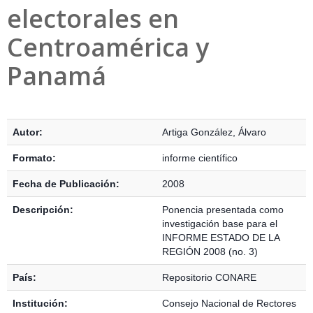
electorales en
Centroamérica y
Panamá
Detalles Bibliográficos
Autor:
Artiga González, Álvaro
Formato:
informe científico
Fecha de Publicación:
2008
Descripción:
Ponencia presentada como
investigación base para el
INFORME ESTADO DE LA
REGIÓN 2008 (no. 3)
País:
Repositorio CONARE
Institución:
Consejo Nacional de Rectores