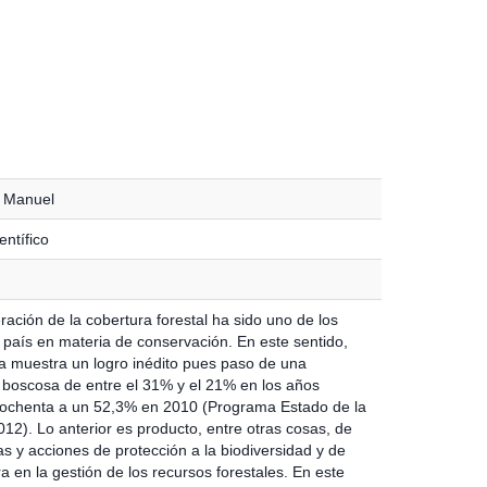
, Manuel
entífico
ación de la cobertura forestal ha sido uno de los
l país en materia de conservación. En este sentido,
a muestra un logro inédito pues paso de una
 boscosa de entre el 31% y el 21% en los años
 ochenta a un 52,3% en 2010 (Programa Estado de la
12). Lo anterior es producto, entre otras cosas, de
cas y acciones de protección a la biodiversidad y de
 en la gestión de los recursos forestales. En este