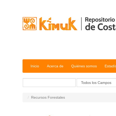
Saltar al contenido
Inicio
Acerca de
Quiénes somos
Estadí
Recursos Forestales