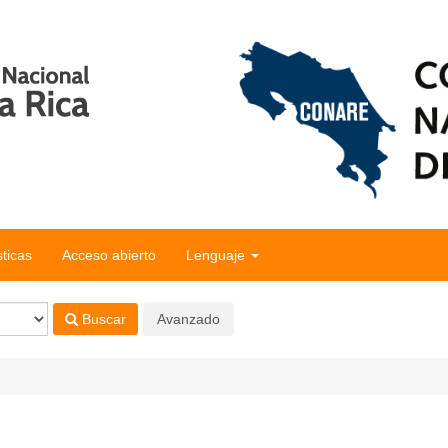
sticas
Acceso abierto
Lenguaje
Buscar
Avanzado