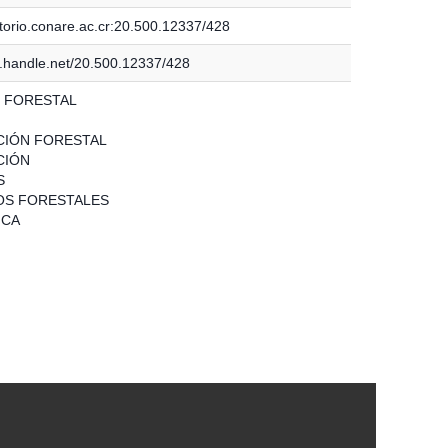
itorio.conare.ac.cr:20.500.12337/428
dl.handle.net/20.500.12337/428
 FORESTAL
IÓN FORESTAL
CIÓN
S
OS FORESTALES
ICA