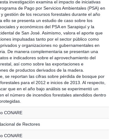
esta investigación examina el impacto de iniciativas
rograma de Pago por Servicios Ambientales (PSA) en
y gestión de los recursos forestales durante el año
a ello se presenta un estudio de caso sobre los
sociales y económicos del PSA en Sarapiquí y la
cidental de San José. Asimismo, valora el aporte que
ciones impulsadas tanto por el sector público como
 privados y organizaciones no gubernamentales en
ria. De manera complementaria se presentan una
datos e indicadores sobre el aprovechamiento del
orestal, así como sobre las exportaciones e
ones de productos derivados de la madera.
e, se reportan las cifras sobre pérdida de bosque por
forestales para el 2012 e inicios de 2013. Al respecto,
acar que en el año bajo análisis se experimentó un
n el número de incendios forestales atendidos dentro
protegidas.
rio CONARE
acional de Rectores
rio CONARE