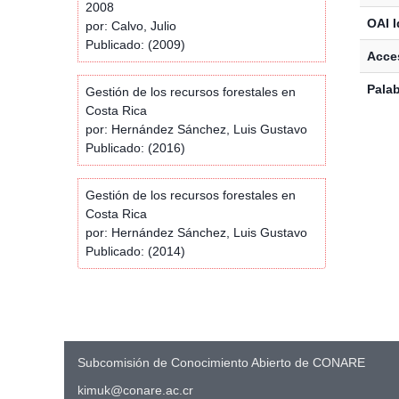
2008
OAI I
por: Calvo, Julio
Publicado: (2009)
Acces
Palab
Gestión de los recursos forestales en
Costa Rica
por: Hernández Sánchez, Luis Gustavo
Publicado: (2016)
Gestión de los recursos forestales en
Costa Rica
por: Hernández Sánchez, Luis Gustavo
Publicado: (2014)
Subcomisión de Conocimiento Abierto de CONARE
kimuk@conare.ac.cr