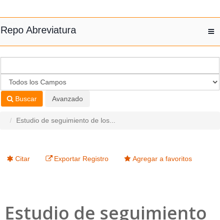
Saltar al contenido
Repo Abreviatura
T
nav
Buscar
Avanzado
Estudio de seguimiento de los...
Citar
Exportar Registro
Agregar a favoritos
Estudio de seguimiento