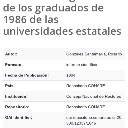
de los graduados de
1986 de las
universidades estatales
Detalles Bibliográficos
Autor:
González Santamaría, Rosario
Formato:
informe científico
Fecha de Publicación:
1994
País:
Repositorio CONARE
Institución:
Consejo Nacional de Rectores
Repositorio:
Repositorio CONARE
OAI Identifier:
oai:repositorio.conare.ac.cr:20.
500.12337/1646