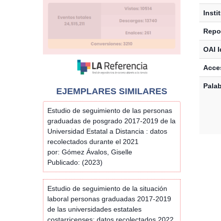
Insti
Repos
OAI I
Acces
Palab
EJEMPLARES SIMILARES
Estudio de seguimiento de las personas
graduadas de posgrado 2017-2019 de la
Universidad Estatal a Distancia : datos
recolectados durante el 2021
por: Gómez Ávalos, Giselle
Publicado: (2023)
Estudio de seguimiento de la situación
laboral personas graduadas 2017-2019
de las universidades estatales
costarricenses: datos recolectados 2022.