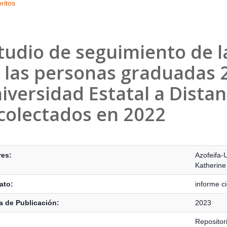
ritos
tudio de seguimiento de l
 las personas graduadas 
iversidad Estatal a Distan
colectados en 2022
s Bibliográficos
res:
Azofeifa-
Katherine
ato:
informe ci
 de Publicación:
2023
Reposito