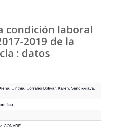
a condición laboral
2017-2019 de la
cia : datos
Ureña, Cinthia
,
Corrales Bolívar, Karen
,
Sandí-Araya,
entífico
rio CONARE