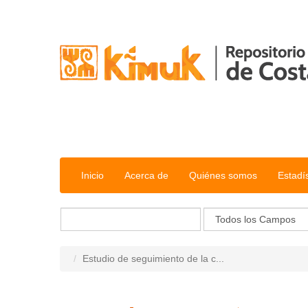
Saltar al contenido
Inicio
Acerca de
Quiénes somos
Estadí
Estudio de seguimiento de la c...