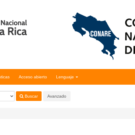
sticas
Acceso abierto
Lenguaje
Buscar
Avanzado