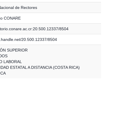
acional de Rectores
rio CONARE
itorio.conare.ac.cr:20.500.12337/8504
dl.handle.net/20.500.12337/8504
ÓN SUPERIOR
DOS
O LABORAL
DAD ESTATAL A DISTANCIA (COSTA RICA)
ICA