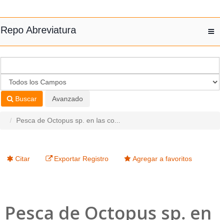
Saltar al contenido
Repo Abreviatura
T
nav
Buscar
Avanzado
Pesca de Octopus sp. en las co...
Citar
Exportar Registro
Agregar a favoritos
Pesca de Octopus sp. en