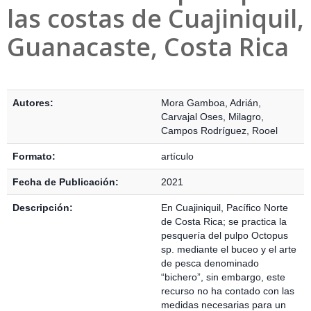
las costas de Cuajiniquil,
Guanacaste, Costa Rica
Detalles Bibliográficos
Autores:
Mora Gamboa, Adrián
,
Carvajal Oses, Milagro
,
Campos Rodríguez, Rooel
Formato:
artículo
Fecha de Publicación:
2021
Descripción:
En Cuajiniquil, Pacífico Norte
de Costa Rica; se practica la
pesquería del pulpo Octopus
sp. mediante el buceo y el arte
de pesca denominado
“bichero”, sin embargo, este
recurso no ha contado con las
medidas necesarias para un