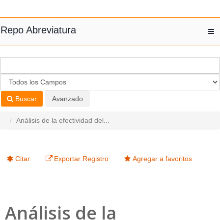
Saltar al contenido
Repo Abreviatura
T
nav
Buscar
Avanzado
Análisis de la efectividad del...
Citar
Exportar Registro
Agregar a favoritos
Análisis de la