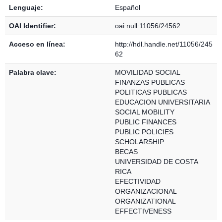
Lenguaje:
Español
OAI Identifier:
oai:null:11056/24562
Acceso en línea:
http://hdl.handle.net/11056/245
62
Palabra clave:
MOVILIDAD SOCIAL
FINANZAS PUBLICAS
POLITICAS PUBLICAS
EDUCACION UNIVERSITARIA
SOCIAL MOBILITY
PUBLIC FINANCES
PUBLIC POLICIES
SCHOLARSHIP
BECAS
UNIVERSIDAD DE COSTA
RICA
EFECTIVIDAD
ORGANIZACIONAL
ORGANIZATIONAL
EFFECTIVENESS