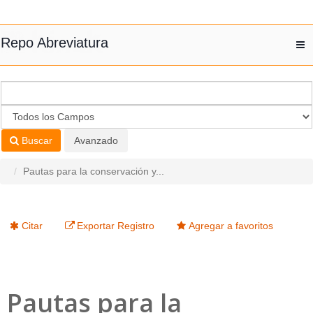
Saltar al contenido
Repo Abreviatura
T
nav
Buscar
Avanzado
Pautas para la conservación y...
Citar
Exportar Registro
Agregar a favoritos
Pautas para la