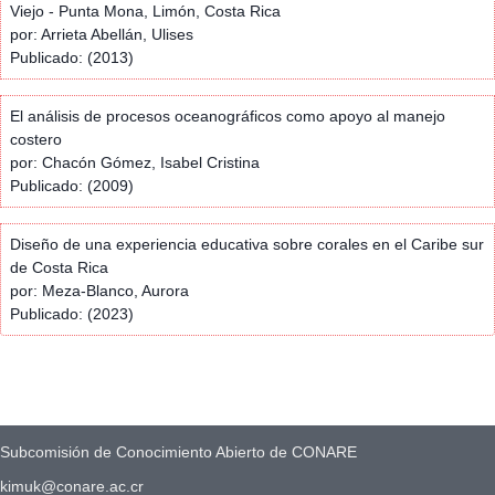
Viejo - Punta Mona, Limón, Costa Rica
por: Arrieta Abellán, Ulises
Publicado: (2013)
El análisis de procesos oceanográficos como apoyo al manejo
costero
por: Chacón Gómez, Isabel Cristina
Publicado: (2009)
Diseño de una experiencia educativa sobre corales en el Caribe sur
de Costa Rica
por: Meza-Blanco, Aurora
Publicado: (2023)
Subcomisión de Conocimiento Abierto de CONARE
kimuk@conare.ac.cr