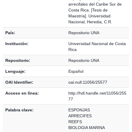
arrecifales del Caribe Sur de
Costa Rica. [Tesis de
Maestría]. Universidad
Nacional, Heredia, C.R.
País:
Repositorio UNA
Institución:
Universidad Nacional de Costa
Rica
Repositorio:
Repositorio UNA
Lenguaje:
Español
OAI Identifier:
oai:null:11056/25577
Acceso en línea:
http://hdl.handle.net/11056/255
77
Palabra clave:
ESPONJAS
ARRECIFES
REEFS
BIOLOGIA MARINA