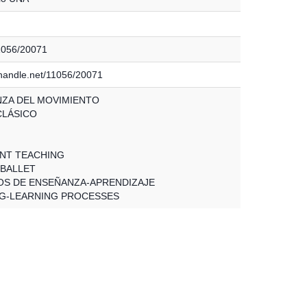
11056/20071
l.handle.net/11056/20071
ZA DEL MOVIMIENTO
CLÁSICO
NT TEACHING
 BALLET
S DE ENSEÑANZA-APRENDIZAJE
G-LEARNING PROCESSES