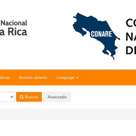
sticas
Acceso abierto
Lenguaje
Buscar
Avanzado