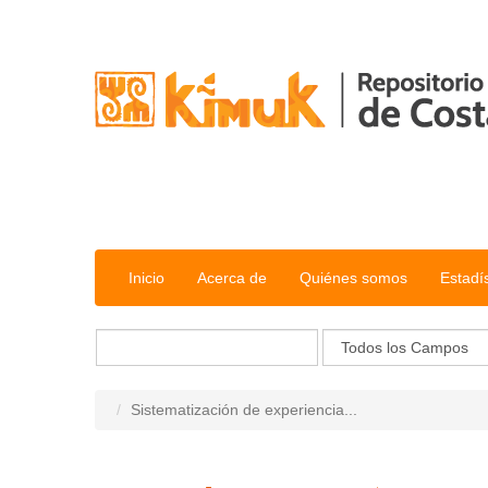
Saltar al contenido
Inicio
Acerca de
Quiénes somos
Estadí
Sistematización de experiencia...