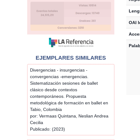
Leng
OAI I
Acces
Palab
EJEMPLARES SIMILARES
Divergencias - insurgencias -
convergencias -emergencias.
Sistematización sesiones de ballet
clásico desde contextos
contemporáneos. Propuesta
metodológica de formación en ballet en
Tabio, Colombia
por: Vermaas Quintana, Neslian Andrea
Cecilia
Publicado: (2023)