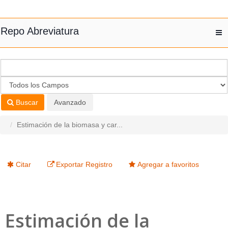
Saltar al contenido
Repo Abreviatura
T
nav
Buscar
Avanzado
Estimación de la biomasa y car...
Citar
Exportar Registro
Agregar a favoritos
Estimación de la