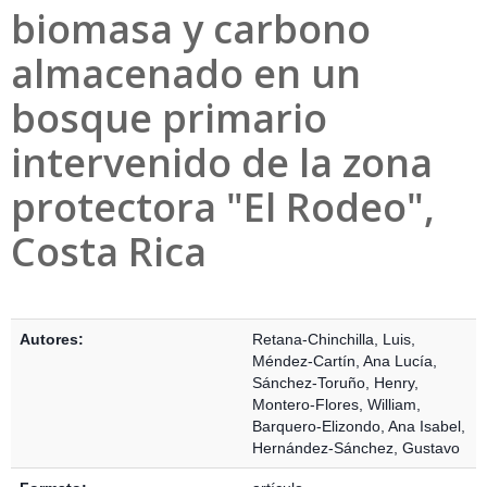
biomasa y carbono
almacenado en un
bosque primario
intervenido de la zona
protectora "El Rodeo",
Costa Rica
Detalles Bibliográficos
Autores:
Retana-Chinchilla, Luis
,
Méndez-Cartín, Ana Lucía
,
Sánchez-Toruño, Henry
,
Montero-Flores, William
,
Barquero-Elizondo, Ana Isabel
,
Hernández-Sánchez, Gustavo