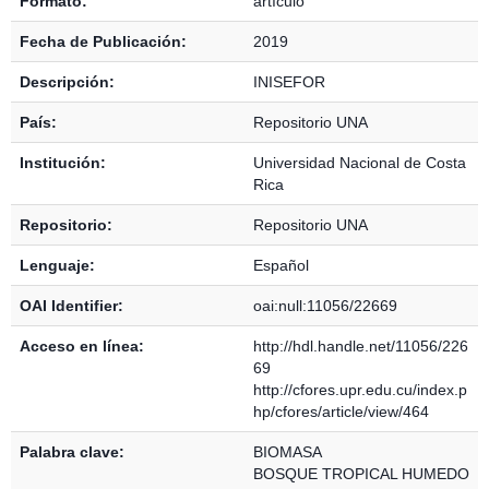
Formato:
artículo
Fecha de Publicación:
2019
Descripción:
INISEFOR
País:
Repositorio UNA
Institución:
Universidad Nacional de Costa
Rica
Repositorio:
Repositorio UNA
Lenguaje:
Español
OAI Identifier:
oai:null:11056/22669
Acceso en línea:
http://hdl.handle.net/11056/226
69
http://cfores.upr.edu.cu/index.p
hp/cfores/article/view/464
Palabra clave:
BIOMASA
BOSQUE TROPICAL HUMEDO