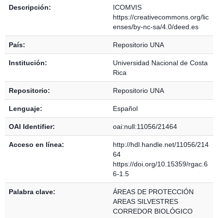
Descripción:
ICOMVIS
https://creativecommons.org/lic
enses/by-nc-sa/4.0/deed.es
País:
Repositorio UNA
Institución:
Universidad Nacional de Costa
Rica
Repositorio:
Repositorio UNA
Lenguaje:
Español
OAI Identifier:
oai:null:11056/21464
Acceso en línea:
http://hdl.handle.net/11056/214
64
https://doi.org/10.15359/rgac.6
6-1.5
Palabra clave:
ÁREAS DE PROTECCIÓN
AREAS SILVESTRES
CORREDOR BIOLÓGICO