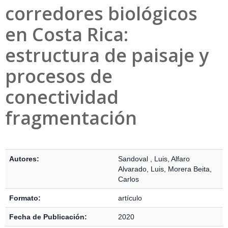
corredores biológicos
en Costa Rica:
estructura de paisaje y
procesos de
conectividad
fragmentación
Detalles Bibliográficos
Autores:
Sandoval , Luis
,
Alfaro
Alvarado, Luis
,
Morera Beita,
Carlos
Formato:
artículo
Fecha de Publicación:
2020