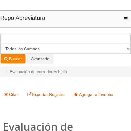
Saltar al contenido
Repo Abreviatura
T
nav
Buscar
Avanzado
Evaluación de corredores bioló...
Citar
Exportar Registro
Agregar a favoritos
Evaluación de