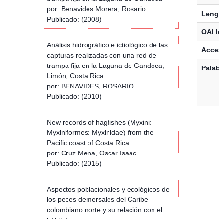
por: Benavides Morera, Rosario
Leng
Publicado: (2008)
OAI I
Análisis hidrográfico e ictiológico de las
Acces
capturas realizadas con una red de
trampa fija en la Laguna de Gandoca,
Palab
Limón, Costa Rica
por: BENAVIDES, ROSARIO
Publicado: (2010)
New records of hagfishes (Myxini:
Myxiniformes: Myxinidae) from the
Pacific coast of Costa Rica
por: Cruz Mena, Oscar Isaac
Publicado: (2015)
Aspectos poblacionales y ecológicos de
los peces demersales del Caribe
colombiano norte y su relación con el