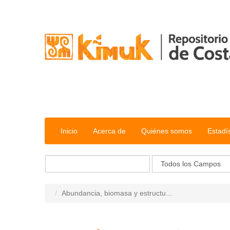
Saltar al contenido
Inicio
Acerca de
Quiénes somos
Estadí
Abundancia, biomasa y estructu...