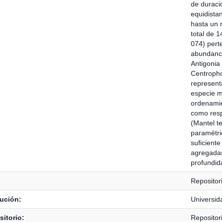
de duraci
equidistan
hasta un 
total de 
074) perte
abundancia
Antigonia
Centropho
represent
especie m
ordenamie
como resp
(Mantel te
paramétri
suficient
agregadas
profundid
Repositor
tución:
Universid
itorio:
Repositor