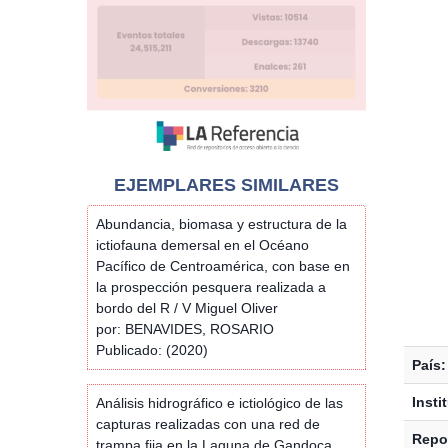
EJEMPLARES SIMILARES
Abundancia, biomasa y estructura de la
ictiofauna demersal en el Océano
Pacífico de Centroamérica, con base en
la prospección pesquera realizada a
bordo del R / V Miguel Oliver
por: BENAVIDES, ROSARIO
Publicado: (2020)
País:
Insti
Análisis hidrográfico e ictiológico de las
capturas realizadas con una red de
Repos
trampa fija en la Laguna de Gandoca