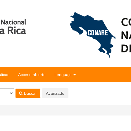
sticas
Acceso abierto
Lenguaje
Buscar
Avanzado