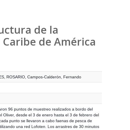
ctura de la
r Caribe de América
ES, ROSARIO
,
Campos-Calderón, Fernando
aron 96 puntos de muestreo realizados a bordo del
 Oliver, desde el 3 de enero hasta el 3 de febrero del
cada punto se llevaron a cabo faenas de pesca de
tilizando una red Lofoten. Los arrastres de 30 minutos