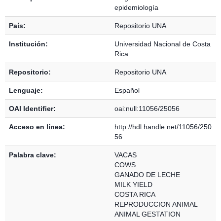
epidemiología
País:
Repositorio UNA
Institución:
Universidad Nacional de Costa
Rica
Repositorio:
Repositorio UNA
Lenguaje:
Español
OAI Identifier:
oai:null:11056/25056
Acceso en línea:
http://hdl.handle.net/11056/250
56
Palabra clave:
VACAS
COWS
GANADO DE LECHE
MILK YIELD
COSTA RICA
REPRODUCCION ANIMAL
ANIMAL GESTATION