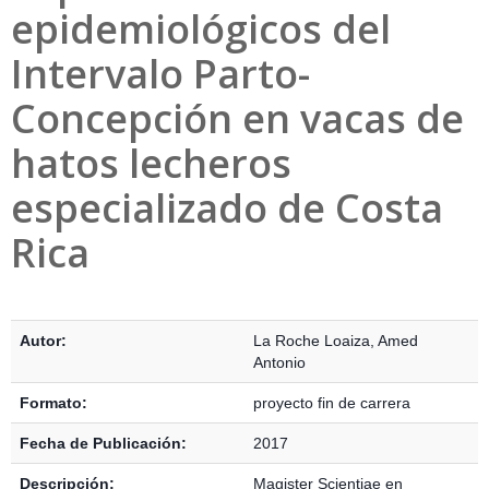
epidemiológicos del
Intervalo Parto-
Concepción en vacas de
hatos lecheros
especializado de Costa
Rica
Detalles Bibliográficos
Autor:
La Roche Loaiza, Amed
Antonio
Formato:
proyecto fin de carrera
Fecha de Publicación:
2017
Descripción:
Magister Scientiae en