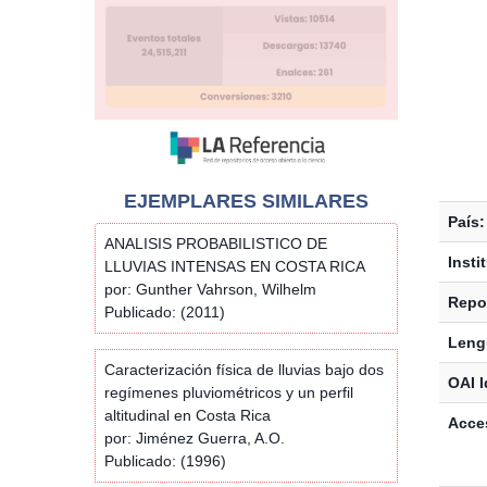
EJEMPLARES SIMILARES
País:
ANALISIS PROBABILISTICO DE
Insti
LLUVIAS INTENSAS EN COSTA RICA
por: Gunther Vahrson, Wilhelm
Repos
Publicado: (2011)
Leng
Caracterización física de lluvias bajo dos
OAI I
regímenes pluviométricos y un perfil
altitudinal en Costa Rica
Acces
por: Jiménez Guerra, A.O.
Publicado: (1996)