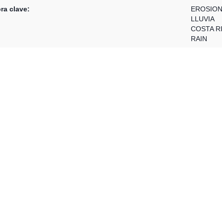
ra clave:
EROSIO
LLUVIA
COSTA R
RAIN