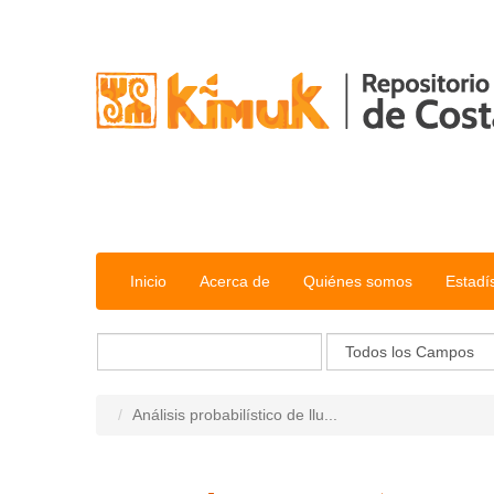
Saltar al contenido
Inicio
Acerca de
Quiénes somos
Estadí
Análisis probabilístico de llu...