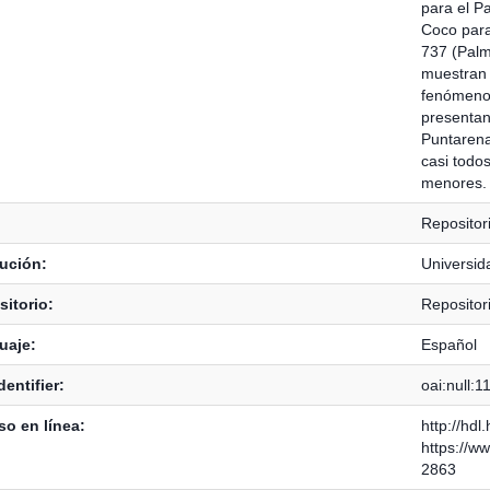
para el Pa
Coco para 
737 (Palm
muestran e
fenómenos
presentan 
Puntarena
casi todo
menores.
Repositor
tución:
Universid
itorio:
Repositor
uaje:
Español
dentifier:
oai:null:
o en línea:
http://hd
https://ww
2863