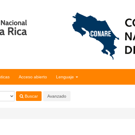
sticas
Acceso abierto
Lenguaje
Buscar
Avanzado