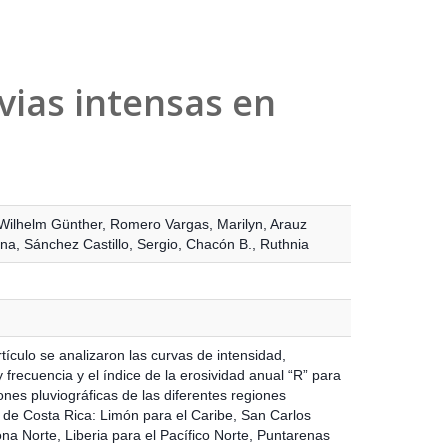
uvias intensas en
Wilhelm Günther
,
Romero Vargas, Marilyn
,
Arauz
ana
,
Sánchez Castillo, Sergio
,
Chacón B., Ruthnia
tículo se analizaron las curvas de intensidad,
 frecuencia y el índice de la erosividad anual “R” para
ones pluviográficas de las diferentes regiones
s de Costa Rica: Limón para el Caribe, San Carlos
na Norte, Liberia para el Pacífico Norte, Puntarenas