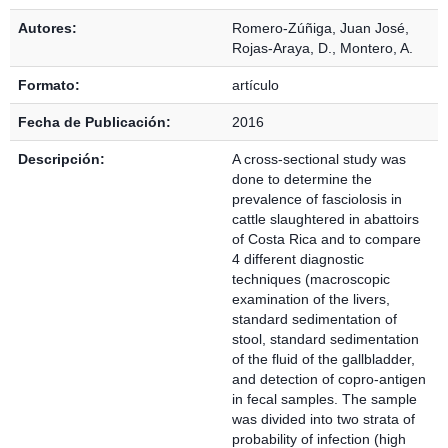
Detalles Bibliográficos
Autores:
Romero-Zúñiga, Juan José
,
Rojas-Araya, D.
,
Montero, A.
Formato:
artículo
Fecha de Publicación:
2016
Descripción:
A cross-sectional study was
done to determine the
prevalence of fasciolosis in
cattle slaughtered in abattoirs
of Costa Rica and to compare
4 different diagnostic
techniques (macroscopic
examination of the livers,
standard sedimentation of
stool, standard sedimentation
of the fluid of the gallbladder,
and detection of copro-antigen
in fecal samples. The sample
was divided into two strata of
probability of infection (high