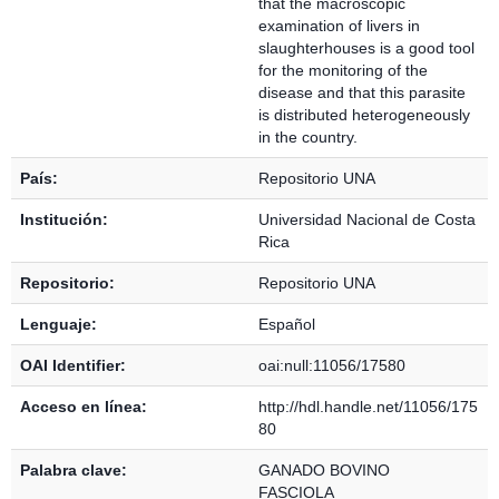
that the macroscopic
examination of livers in
slaughterhouses is a good tool
for the monitoring of the
disease and that this parasite
is distributed heterogeneously
in the country.
País:
Repositorio UNA
Institución:
Universidad Nacional de Costa
Rica
Repositorio:
Repositorio UNA
Lenguaje:
Español
OAI Identifier:
oai:null:11056/17580
Acceso en línea:
http://hdl.handle.net/11056/175
80
Palabra clave:
GANADO BOVINO
FASCIOLA