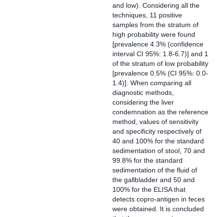
and low). Considering all the
techniques, 11 positive
samples from the stratum of
high probability were found
[prevalence 4.3% (confidence
interval CI 95%: 1.8-6.7)] and 1
of the stratum of low probability
[prevalence 0.5% (CI 95%: 0.0-
1.4)]. When comparing all
diagnostic methods,
considering the liver
condemnation as the reference
method, values of sensitivity
and specificity respectively of
40 and 100% for the standard
sedimentation of stool, 70 and
99.8% for the standard
sedimentation of the fluid of
the gallbladder and 50 and
100% for the ELISA that
detects copro-antigen in feces
were obtained. It is concluded