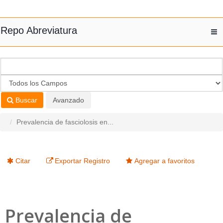
Saltar al contenido
Repo Abreviatura
T
nav
Buscar
Avanzado
Prevalencia de fasciolosis en...
Citar
Exportar Registro
Agregar a favoritos
Prevalencia de