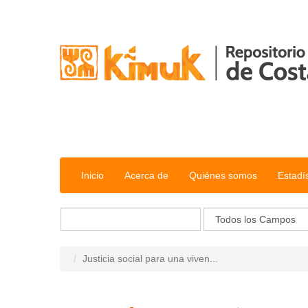
Saltar al contenido
Inicio
Acerca de
Quiénes somos
Estadí
Justicia social para una viven...