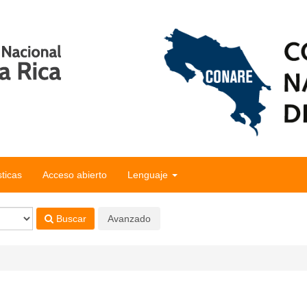
sticas
Acceso abierto
Lenguaje
Buscar
Avanzado