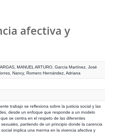
ncia afectiva y
VARGAS, MANUEL ARTURO
,
García Martínez, José
orres, Nancy
,
Romero Hernández, Adriana
ente trabajo se reflexiona sobre la justicia social y las
des, desde un enfoque que responde a un modelo
que se centra en el respeto de las diferentes
 sexuales, partiendo de un principio donde la carencia
a social implica una merma en la vivencia afectiva y