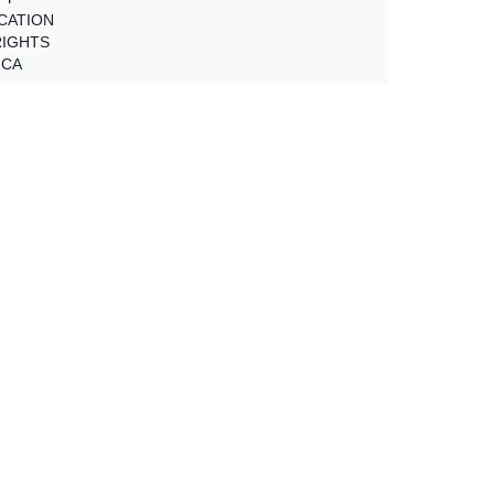
CATION
IGHTS
ICA