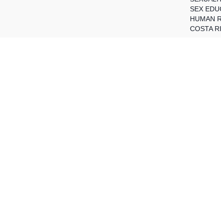
SEX EDU
HUMAN R
COSTA R