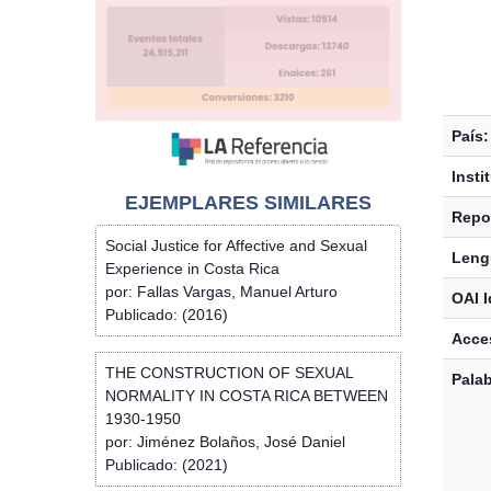
País:
Insti
EJEMPLARES SIMILARES
Repos
Social Justice for Affective and Sexual
Leng
Experience in Costa Rica
por: Fallas Vargas, Manuel Arturo
OAI I
Publicado: (2016)
Acces
THE CONSTRUCTION OF SEXUAL
Palab
NORMALITY IN COSTA RICA BETWEEN
1930-1950
por: Jiménez Bolaños, José Daniel
Publicado: (2021)