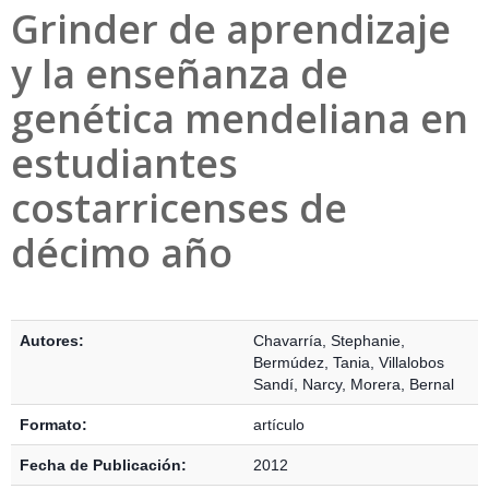
Grinder de aprendizaje
y la enseñanza de
genética mendeliana en
estudiantes
costarricenses de
décimo año
Detalles Bibliográficos
Autores:
Chavarría, Stephanie
,
Bermúdez, Tania
,
Villalobos
Sandí, Narcy
,
Morera, Bernal
Formato:
artículo
Fecha de Publicación:
2012