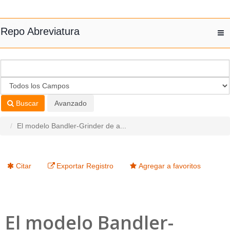
Saltar al contenido
Repo Abreviatura
T
nav
Buscar
Avanzado
El modelo Bandler-Grinder de a...
Citar
Exportar Registro
Agregar a favoritos
El modelo Bandler-