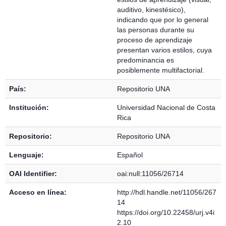
auditivo, kinestésico),
indicando que por lo general
las personas durante su
proceso de aprendizaje
presentan varios estilos, cuya
predominancia es
posiblemente multifactorial.
País:
Repositorio UNA
Institución:
Universidad Nacional de Costa
Rica
Repositorio:
Repositorio UNA
Lenguaje:
Español
OAI Identifier:
oai:null:11056/26714
Acceso en línea:
http://hdl.handle.net/11056/267
14
https://doi.org/10.22458/urj.v4i
2.10