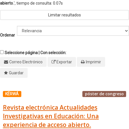
abierto.
'
, tiempo de consulta: 0.07s
Limitar resultados
Ordenar
Seleccione página | Con selección:
Correo Electrónico
Exportar
Imprimir
Guardar
póster de congreso
KÉRWÁ
Revista electrónica Actualidades
Investigativas en Educación: Una
experiencia de acceso abierto.