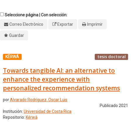
Seleccione página | Con selección:
Correo Electrónico
Exportar
Imprimir
Guardar
tesis doctoral
KÉRWÁ
Towards tangible AI: an alternative to
enhance the experience with
personalized recommendation systems
por
Alvarado Rodríguez, Oscar Luis
Publicado 2021
Institución:
Universidad de Costa Rica
Repositorio:
Kérwá