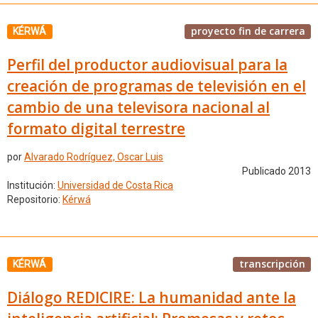
proyecto fin de carrera
KÉRWÁ
Perfil del productor audiovisual para la
creación de programas de televisión en el
cambio de una televisora nacional al
formato digital terrestre
por
Alvarado Rodríguez, Oscar Luis
Publicado 2013
Institución:
Universidad de Costa Rica
Repositorio:
Kérwá
transcripción
KÉRWÁ
Diálogo REDICIRE: La humanidad ante la