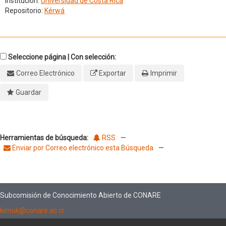
Institución:
Universidad de Costa Rica
Repositorio:
Kérwá
Seleccione página | Con selección:
Correo Electrónico
Exportar
Imprimir
Guardar
Herramientas de búsqueda:
RSS
—
Enviar por Correo electrónico esta Búsqueda
—
Subcomisión de Conocimiento Abierto de CONARE
kimuk@conare.ac.cr