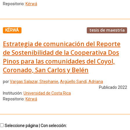
Repositorio:
Kérwá
tesis de maestría
KÉRWÁ
Estrategia de comunicación del Reporte
de Sostenibilidad de la Cooperativa Dos
Pinos para las comunidades del Coyol,
Coronado, San Carlos y Belén
por
Vargas Salazar, Stephanie
,
Argüello Sandí, Adriana
Publicado 2022
Institución:
Universidad de Costa Rica
Repositorio:
Kérwá
Seleccione página | Con selección: