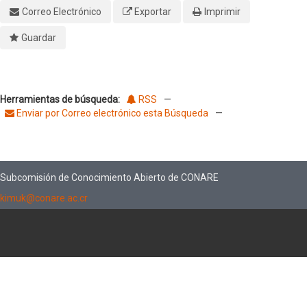
Correo Electrónico
Exportar
Imprimir
Guardar
Herramientas de búsqueda:
RSS
—
Enviar por Correo electrónico esta Búsqueda
—
Subcomisión de Conocimiento Abierto de CONARE
kimuk@conare.ac.cr