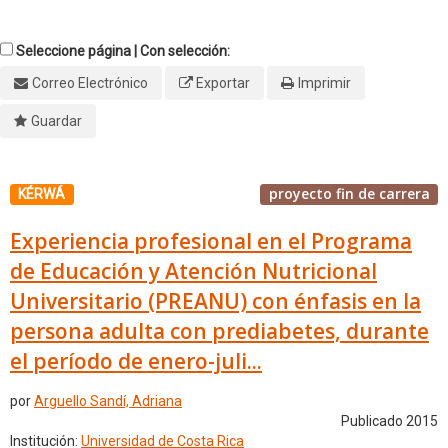
Seleccione página | Con selección:
Correo Electrónico
Exportar
Imprimir
Guardar
proyecto fin de carrera
KÉRWÁ
Experiencia profesional en el Programa
de Educación y Atención Nutricional
Universitario (PREANU) con énfasis en la
persona adulta con prediabetes, durante
el período de enero-juli...
por
Arguello Sandí, Adriana
Publicado 2015
Institución:
Universidad de Costa Rica