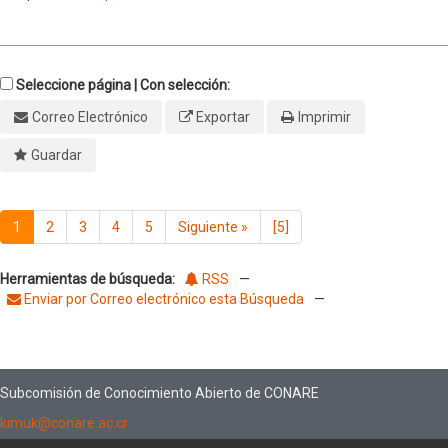
Seleccione página | Con selección:
Correo Electrónico
Exportar
Imprimir
Guardar
1
2
3
4
5
Siguiente
»
[5]
Herramientas de búsqueda:
RSS
—
Enviar por Correo electrónico esta Búsqueda
—
Subcomisión de Conocimiento Abierto de CONARE
kimuk@conare.ac.cr