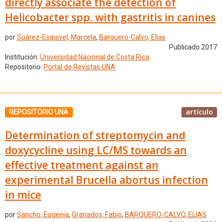
directly associate the detection of
Helicobacter spp. with gastritis in canines
por
Suárez-Esquivel, Marcela
,
Barquero-Calvo, Elías
Publicado 2017
Institución:
Universidad Nacional de Costa Rica
Repositorio:
Portal de Revistas UNA
artículo
REPOSITORIO UNA
Determination of streptomycin and
doxycycline using LC/MS towards an
effective treatment against an
experimental Brucella abortus infection
in mice
por
Sancho, Eugenia
,
Granados, Fabio
,
BARQUERO-CALVO, ELIAS