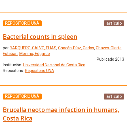
artículo
REPOSITORIO UNA
Bacterial counts in spleen
por
BARQUERO-CALVO, ELIAS
,
Chacón-Díaz, Carlos
,
Chaves-Olarte,
Esteban
,
Moreno, Edgardo
Publicado 2013
Institución:
Universidad Nacional de Costa Rica
Repositorio:
Repositorio UNA
artículo
REPOSITORIO UNA
Brucella neotomae infection in humans,
Costa Rica