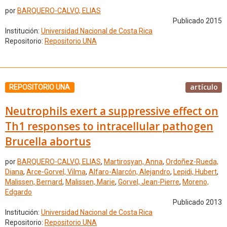
por
BARQUERO-CALVO, ELIAS
Publicado 2015
Institución:
Universidad Nacional de Costa Rica
Repositorio:
Repositorio UNA
artículo
REPOSITORIO UNA
Neutrophils exert a suppressive effect on
Th1 responses to intracellular pathogen
Brucella abortus
por
BARQUERO-CALVO, ELIAS
,
Martirosyan, Anna
,
Ordoñez-Rueda,
Diana
,
Arce-Gorvel, Vilma
,
Alfaro-Alarcón, Alejandro
,
Lepidi, Hubert
,
Malissen, Bernard
,
Malissen, Marie
,
Gorvel, Jean-Pierre
,
Moreno,
Edgardo
Publicado 2013
Institución:
Universidad Nacional de Costa Rica
Repositorio:
Repositorio UNA