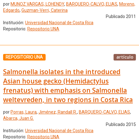
por
MUNOZ VARGAS, LOHENDY
,
BARQUERO-CALVO, ELIAS
,
Moreno,
Edgardo
,
Guzman-Verri, Caterina
Publicado 2011
Institución:
Universidad Nacional de Costa Rica
Repositorio:
Repositorio UNA
artículo
REPOSITORIO UNA
Salmonella isolates in the introduced
Asian house gecko (Hemidactylus
frenatus) with emphasis on Salmonella
weltevreden, in two regions in Costa Rica
por
Porras, Laura
,
Jiménez, Randall R.
,
BARQUERO-CALVO, ELIAS
,
Abarca, Juan G.
Publicado 2015
Institución:
Universidad Nacional de Costa Rica
Repositorio:
Repositorio UNA