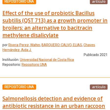
artículo
REPOSITORIO UNA
Effect of the use of probiotic Bacillus
subtilis (QST 713) as a growth promoter in
broilers: an alternative to bacitracin
methylene disalicylate
por
Rivera-Perez, Walter
,
BARQUERO-CALVO, ELIAS
,
Chaves
Hernández, Aida J.
Publicado 2021
Institución:
Universidad Nacional de Costa Rica
Repositorio:
Repositorio UNA
artículo
REPOSITORIO UNA
Salmonellosis detection and evidence of
antibiotic resistance in an urban raccoon