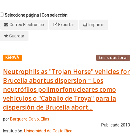
Seleccione página | Con selección:
Correo Electrónico
Exportar
Imprimir
Guardar
tesis doctoral
KÉRWÁ
Neutrophils as "Trojan Horse" vehicles for
Brucella abortus dispersion = Los
neutrófilos polimorfonucleares como
vehículos o "Caballo de Troya" para la
dispersión de Brucella abort...
por
Barquero Calvo, Elías
Publicado 2013
Institución:
Universidad de Costa Rica