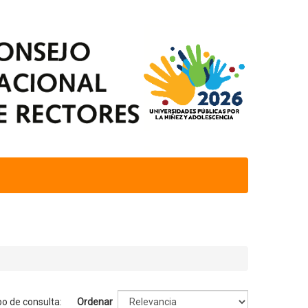
po de consulta:
Ordenar