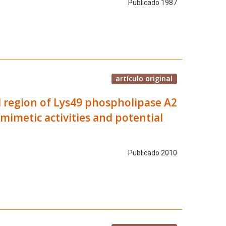
Publicado 1987
artículo original
l region of Lys49 phospholipase A2
imetic activities and potential
Publicado 2010