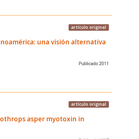
artículo original
inoamérica: una visión alternativa
Publicado 2011
artículo original
 Bothrops asper myotoxin in