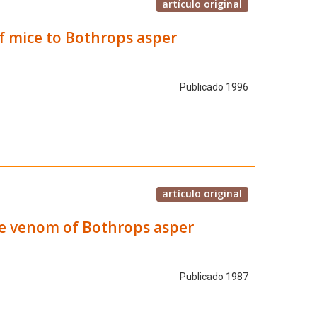
artículo original
f mice to Bothrops asper
Publicado 1996
artículo original
he venom of Bothrops asper
Publicado 1987