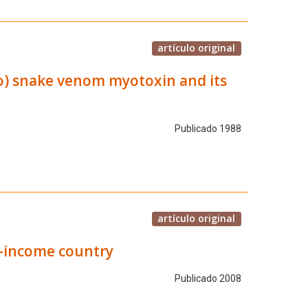
artículo original
lo) snake venom myotoxin and its
Publicado 1988
artículo original
ow-income country
Publicado 2008