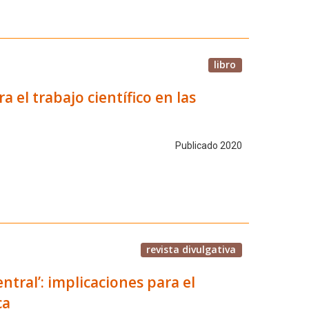
libro
 el trabajo científico en las
Publicado 2020
revista divulgativa
entral’: implicaciones para el
ca