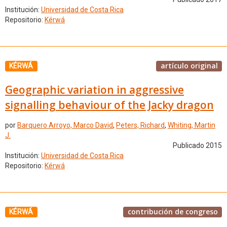
Institución:
Universidad de Costa Rica
Repositorio:
Kérwá
artículo original
KÉRWÁ
Geographic variation in aggressive
signalling behaviour of the Jacky dragon
por
Barquero Arroyo, Marco David
,
Peters, Richard
,
Whiting, Martin
J.
Publicado 2015
Institución:
Universidad de Costa Rica
Repositorio:
Kérwá
contribución de congreso
KÉRWÁ