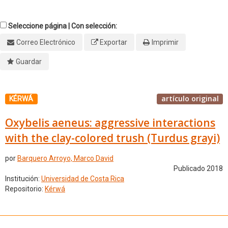
Seleccione página | Con selección:
Correo Electrónico
Exportar
Imprimir
Guardar
artículo original
KÉRWÁ
Oxybelis aeneus: aggressive interactions
with the clay-colored trush (Turdus grayi)
por
Barquero Arroyo, Marco David
Publicado 2018
Institución:
Universidad de Costa Rica
Repositorio:
Kérwá