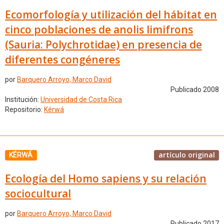
Ecomorfología y utilización del hábitat en
cinco poblaciones de anolis limifrons
(Sauria: Polychrotidae) en presencia de
diferentes congéneres
por
Barquero Arroyo, Marco David
Publicado 2008
Institución:
Universidad de Costa Rica
Repositorio:
Kérwá
artículo original
KÉRWÁ
Ecología del Homo sapiens y su relación
sociocultural
por
Barquero Arroyo, Marco David
Publicado 2017