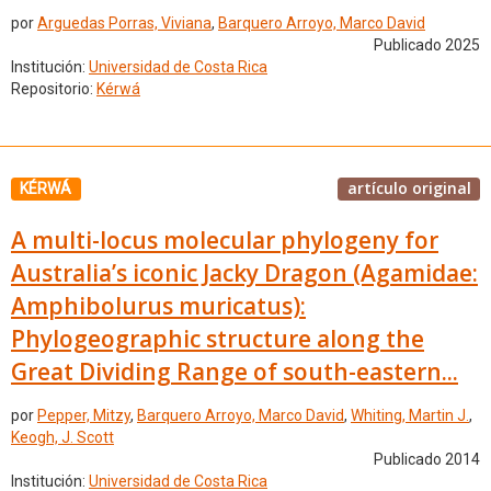
por
Arguedas Porras, Viviana
,
Barquero Arroyo, Marco David
Publicado 2025
Institución:
Universidad de Costa Rica
Repositorio:
Kérwá
artículo original
KÉRWÁ
A multi-locus molecular phylogeny for
Australia’s iconic Jacky Dragon (Agamidae:
Amphibolurus muricatus):
Phylogeographic structure along the
Great Dividing Range of south-eastern...
por
Pepper, Mitzy
,
Barquero Arroyo, Marco David
,
Whiting, Martin J.
,
Keogh, J. Scott
Publicado 2014
Institución:
Universidad de Costa Rica