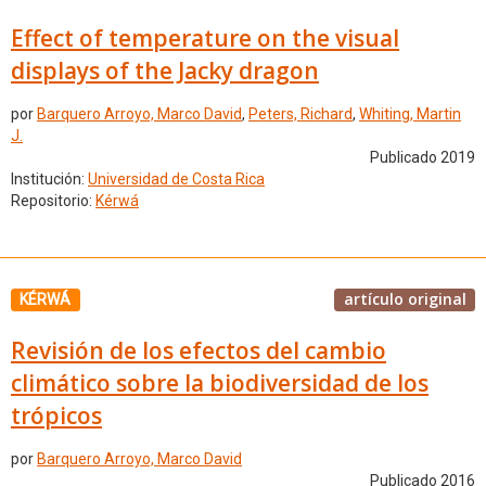
Effect of temperature on the visual
displays of the Jacky dragon
por
Barquero Arroyo, Marco David
,
Peters, Richard
,
Whiting, Martin
J.
Publicado 2019
Institución:
Universidad de Costa Rica
Repositorio:
Kérwá
artículo original
KÉRWÁ
Revisión de los efectos del cambio
climático sobre la biodiversidad de los
trópicos
por
Barquero Arroyo, Marco David
Publicado 2016