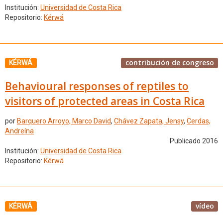
Institución:
Universidad de Costa Rica
Repositorio:
Kérwá
contribución de congreso
KÉRWÁ
Behavioural responses of reptiles to
visitors of protected areas in Costa Rica
por
Barquero Arroyo, Marco David
,
Chávez Zapata, Jensy
,
Cerdas,
Andreína
Publicado 2016
Institución:
Universidad de Costa Rica
Repositorio:
Kérwá
vídeo
KÉRWÁ