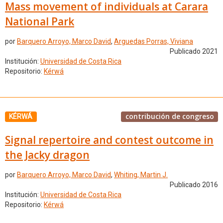
Mass movement of individuals at Carara
National Park
por
Barquero Arroyo, Marco David
,
Arguedas Porras, Viviana
Publicado 2021
Institución:
Universidad de Costa Rica
Repositorio:
Kérwá
contribución de congreso
KÉRWÁ
Signal repertoire and contest outcome in
the Jacky dragon
por
Barquero Arroyo, Marco David
,
Whiting, ‪Martin J.
Publicado 2016
Institución:
Universidad de Costa Rica
Repositorio:
Kérwá