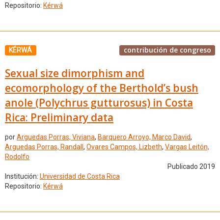
Repositorio:
Kérwá
contribución de congreso
KÉRWÁ
Sexual size dimorphism and
ecomorphology of the Berthold’s bush
anole (Polychrus gutturosus) in Costa
Rica: Preliminary data
por
Arguedas Porras, Viviana
,
Barquero Arroyo, Marco David
,
Arguedas Porras, Randall
,
Ovares Campos, Lizbeth
,
Vargas Leitón,
Rodolfo
Publicado 2019
Institución:
Universidad de Costa Rica
Repositorio:
Kérwá