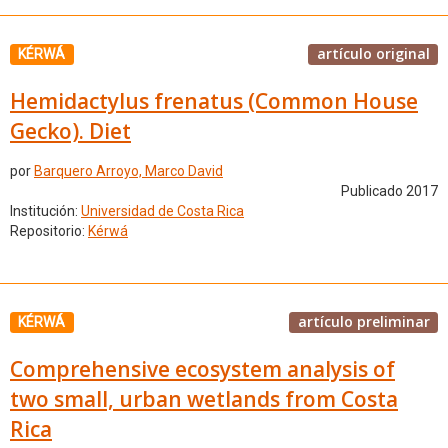
artículo original
KÉRWÁ
Hemidactylus frenatus (Common House
Gecko). Diet
por
Barquero Arroyo, Marco David
Publicado 2017
Institución:
Universidad de Costa Rica
Repositorio:
Kérwá
artículo preliminar
KÉRWÁ
Comprehensive ecosystem analysis of
two small, urban wetlands from Costa
Rica