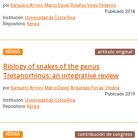
por
Barquero Arroyo, Marco David
,
Bolaños Vives, Federico
Publicado 2018
Institución:
Universidad de Costa Rica
Repositorio:
Kérwá
artículo original
KÉRWÁ
Biology of snakes of the genus
Tretanorhinus: an integrative review
por
Barquero Arroyo, Marco David
,
Arguedas Porras, Viviana
Publicado 2019
Institución:
Universidad de Costa Rica
Repositorio:
Kérwá
contribución de congreso
KÉRWÁ