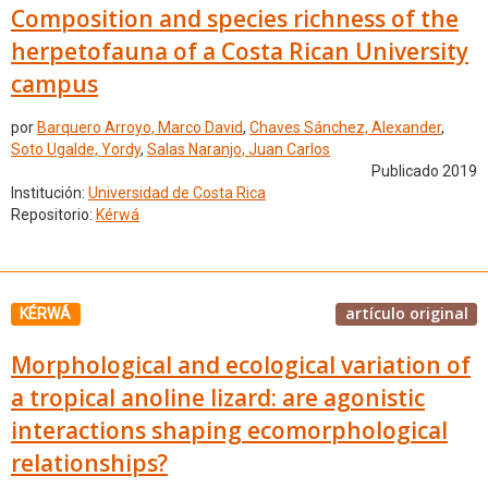
Composition and species richness of the
herpetofauna of a Costa Rican University
campus
por
Barquero Arroyo, Marco David
,
Chaves Sánchez, Alexander
,
Soto Ugalde, Yordy
,
Salas Naranjo, Juan Carlos
Publicado 2019
Institución:
Universidad de Costa Rica
Repositorio:
Kérwá
artículo original
KÉRWÁ
Morphological and ecological variation of
a tropical anoline lizard: are agonistic
interactions shaping ecomorphological
relationships?