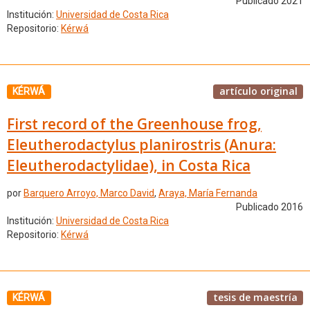
Publicado 2021
Institución:
Universidad de Costa Rica
Repositorio:
Kérwá
artículo original
KÉRWÁ
First record of the Greenhouse frog,
Eleutherodactylus planirostris (Anura:
Eleutherodactylidae), in Costa Rica
por
Barquero Arroyo, Marco David
,
Araya, María Fernanda
Publicado 2016
Institución:
Universidad de Costa Rica
Repositorio:
Kérwá
tesis de maestría
KÉRWÁ