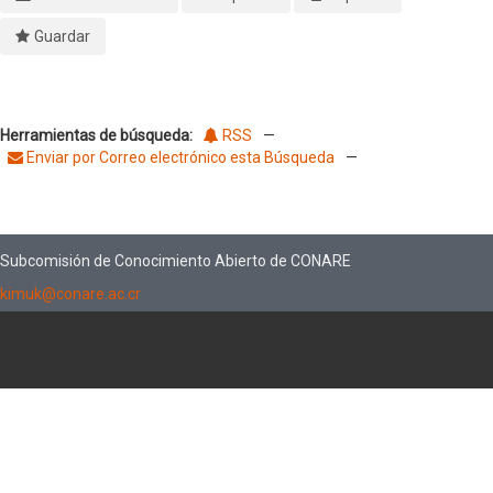
Guardar
Herramientas de búsqueda:
RSS
—
Enviar por Correo electrónico esta Búsqueda
—
Subcomisión de Conocimiento Abierto de CONARE
kimuk@conare.ac.cr