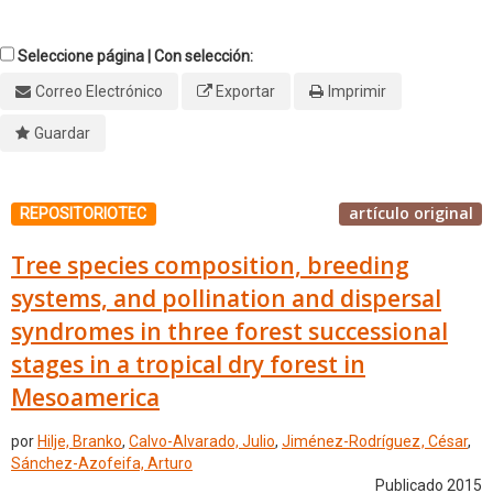
Seleccione página | Con selección:
Correo Electrónico
Exportar
Imprimir
Guardar
artículo original
REPOSITORIOTEC
Tree species composition, breeding
systems, and pollination and dispersal
syndromes in three forest successional
stages in a tropical dry forest in
Mesoamerica
por
Hilje, Branko
,
Calvo-Alvarado, Julio
,
Jiménez-Rodríguez , César
,
Sánchez-Azofeifa, Arturo
Publicado 2015