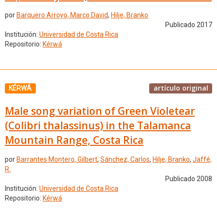
por
Barquero Arroyo, Marco David
,
Hilje, Branko
Publicado 2017
Institución:
Universidad de Costa Rica
Repositorio:
Kérwá
artículo original
KÉRWÁ
Male song variation of Green Violetear
(Colibri thalassinus) in the Talamanca
Mountain Range, Costa Rica
por
Barrantes Montero, Gilbert
,
Sánchez, Carlos
,
Hilje, Branko
,
Jaffé,
R.
Publicado 2008
Institución:
Universidad de Costa Rica
Repositorio:
Kérwá