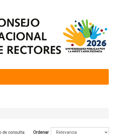
o de consulta:
Ordenar