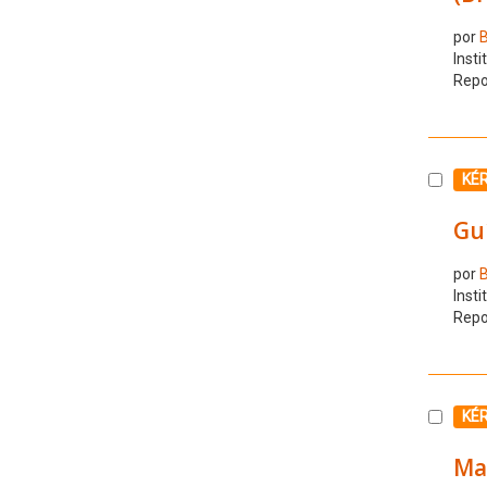
por
B
Insti
Repo
Selecc
KÉ
Guí
por
B
Insti
Repo
Selecc
KÉ
Ma