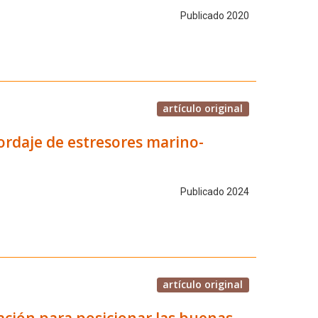
Publicado 2020
artículo original
rdaje de estresores marino-
Publicado 2024
artículo original
ción para posicionar las buenas