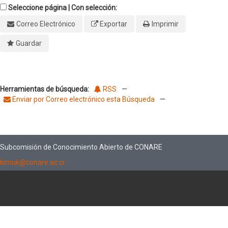
Seleccione página | Con selección:
Correo Electrónico
Exportar
Imprimir
Guardar
Herramientas de búsqueda:
RSS
—
Enviar por Correo electrónico esta Búsqueda
—
Subcomisión de Conocimiento Abierto de CONARE
kimuk@conare.ac.cr