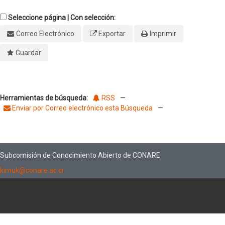
Seleccione página | Con selección:
Correo Electrónico
Exportar
Imprimir
Guardar
Herramientas de búsqueda:
RSS
—
Enviar por Correo electrónico esta Búsqueda
—
Subcomisión de Conocimiento Abierto de CONARE
kimuk@conare.ac.cr