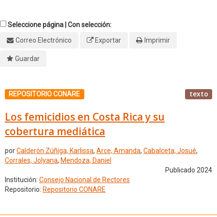
Seleccione página | Con selección:
Correo Electrónico
Exportar
Imprimir
Guardar
texto
REPOSITORIO CONARE
Los femicidios en Costa Rica y su
cobertura mediática
por
Calderón Zúñiga, Karlissa
,
Arce, Amanda
,
Cabalceta, Josué
,
Corrales, Jolyana
,
Mendoza, Daniel
Publicado 2024
Institución:
Consejo Nacional de Rectores
Repositorio:
Repositorio CONARE