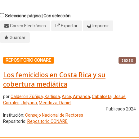
Seleccione página | Con selección:
Correo Electrónico
Exportar
Imprimir
Guardar
texto
REPOSITORIO CONARE
Los femicidios en Costa Rica y su
cobertura mediática
por
Calderón Zúñiga, Karlissa
,
Arce, Amanda
,
Cabalceta, Josué
,
Corrales, Jolyana
,
Mendoza, Daniel
Publicado 2024
Institución:
Consejo Nacional de Rectores
Repositorio:
Repositorio CONARE