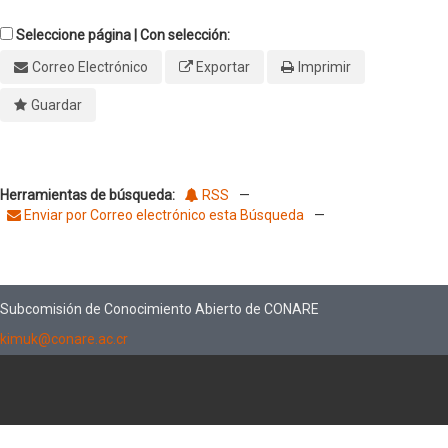
Seleccione página | Con selección:
Correo Electrónico
Exportar
Imprimir
Guardar
Herramientas de búsqueda:
RSS
—
Enviar por Correo electrónico esta Búsqueda
—
Subcomisión de Conocimiento Abierto de CONARE
kimuk@conare.ac.cr