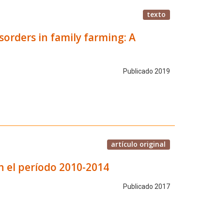
texto
sorders in family farming: A
Publicado 2019
artículo original
en el período 2010-2014
Publicado 2017