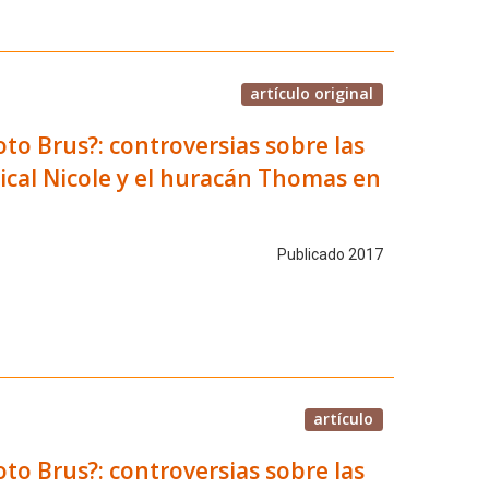
artículo original
oto Brus?: controversias sobre las
pical Nicole y el huracán Thomas en
Publicado 2017
artículo
oto Brus?: controversias sobre las