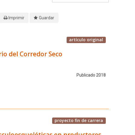
Imprimir
Guardar
artículo original
rio del Corredor Seco
Publicado 2018
proyecto fin de carrera
usculoesqueléticas en productores