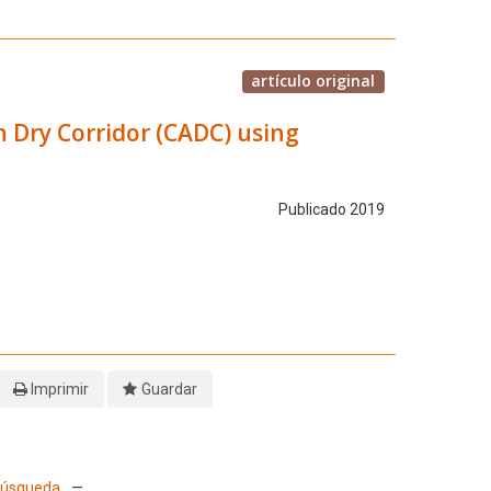
artículo original
n Dry Corridor (CADC) using
Publicado 2019
Imprimir
Guardar
 Búsqueda
—