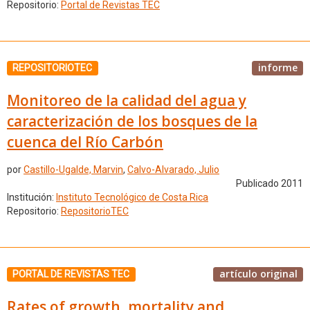
Repositorio:
Portal de Revistas TEC
informe
REPOSITORIOTEC
Monitoreo de la calidad del agua y
caracterización de los bosques de la
cuenca del Río Carbón
por
Castillo-Ugalde, Marvin
,
Calvo-Alvarado, Julio
Publicado 2011
Institución:
Instituto Tecnológico de Costa Rica
Repositorio:
RepositorioTEC
artículo original
PORTAL DE REVISTAS TEC
Rates of growth, mortality and