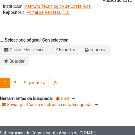
Publicado 2012
Institución:
Instituto Tecnológico de Costa Rica
Repositorio:
Portal de Revistas TEC
Seleccione página | Con selección:
Correo Electrónico
Exportar
Imprimir
Guardar
1
2
Siguiente
»
[2]
Herramientas de búsqueda:
RSS
—
Enviar por Correo electrónico esta Búsqueda
—
Subcomisión de Conocimiento Abierto de CONARE