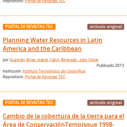
Repositorio:
Portal de Revistas TEC
artículo original
PORTAL DE REVISTAS TEC
Planning Water Resources in Latin
America and the Caribbean
por
Guzmán-Arias, Isabel
,
Calvo-Alvarado, Julio César
Publicado 2013
Institución:
Instituto Tecnológico de Costa Rica
Repositorio:
Portal de Revistas TEC
artículo original
PORTAL DE REVISTAS TEC
Cambio de la cobertura de la tierra para el
Área de ConservaciónTempisque 1998-