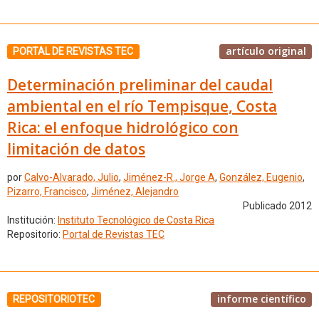
artículo original
PORTAL DE REVISTAS TEC
Determinación preliminar del caudal
ambiental en el río Tempisque, Costa
Rica: el enfoque hidrológico con
limitación de datos
por
Calvo-Alvarado, Julio
,
Jiménez-R., Jorge A
,
González, Eugenio
,
Pizarro, Francisco
,
Jiménez, Alejandro
Publicado 2012
Institución:
Instituto Tecnológico de Costa Rica
Repositorio:
Portal de Revistas TEC
informe científico
REPOSITORIOTEC