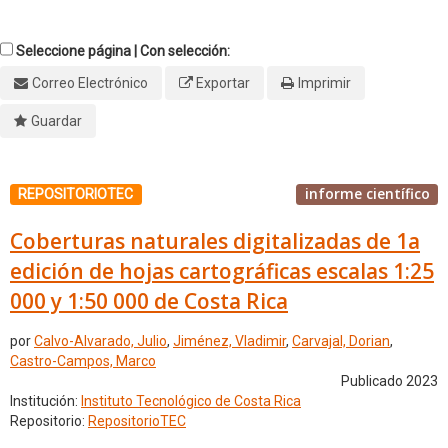
Seleccione página | Con selección:
Correo Electrónico
Exportar
Imprimir
Guardar
informe científico
REPOSITORIOTEC
Coberturas naturales digitalizadas de 1a
edición de hojas cartográficas escalas 1:25
000 y 1:50 000 de Costa Rica
por
Calvo-Alvarado, Julio
,
Jiménez, Vladimir
,
Carvajal, Dorian
,
Castro-Campos, Marco
Publicado 2023
Institución:
Instituto Tecnológico de Costa Rica
Repositorio:
RepositorioTEC