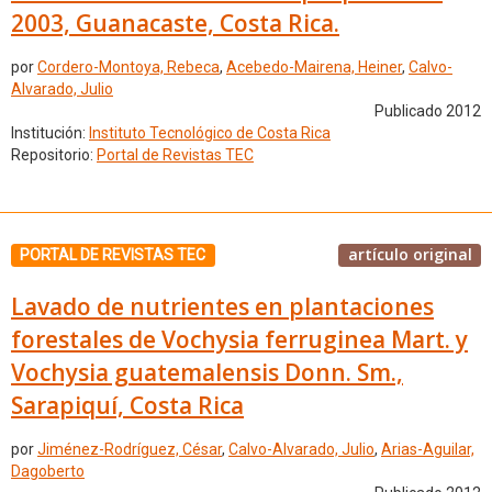
2003, Guanacaste, Costa Rica.
por
Cordero-Montoya, Rebeca
,
Acebedo-Mairena, Heiner
,
Calvo-
Alvarado, Julio
Publicado 2012
Institución:
Instituto Tecnológico de Costa Rica
Repositorio:
Portal de Revistas TEC
artículo original
PORTAL DE REVISTAS TEC
Lavado de nutrientes en plantaciones
forestales de Vochysia ferruginea Mart. y
Vochysia guatemalensis Donn. Sm.,
Sarapiquí, Costa Rica
por
Jiménez-Rodríguez, César
,
Calvo-Alvarado, Julio
,
Arias-Aguilar,
Dagoberto