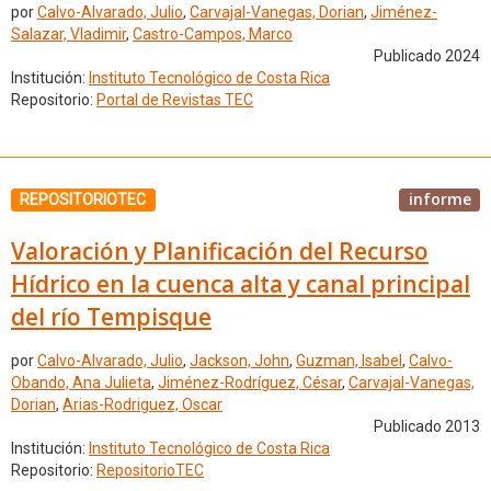
por
Calvo-Alvarado, Julio
,
Carvajal-Vanegas, Dorian
,
Jiménez-
Salazar, Vladimir
,
Castro-Campos, Marco
Publicado 2024
Institución:
Instituto Tecnológico de Costa Rica
Repositorio:
Portal de Revistas TEC
informe
REPOSITORIOTEC
Valoración y Planificación del Recurso
Hídrico en la cuenca alta y canal principal
del río Tempisque
por
Calvo-Alvarado, Julio
,
Jackson, John
,
Guzman, Isabel
,
Calvo-
Obando, Ana Julieta
,
Jiménez-Rodríguez, César
,
Carvajal-Vanegas,
Dorian
,
Arias-Rodriguez, Oscar
Publicado 2013
Institución:
Instituto Tecnológico de Costa Rica
Repositorio:
RepositorioTEC