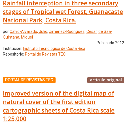
Rainfall interception in three secondary
stages of Tropical wet Forest, Guanacaste
National Park, Costa Rica.
por
Calvo-Alvarado, Julio
,
Jiménez-Rodríguez, César
,
de Saá-
Quintana, Miquel
Publicado 2012
Institución:
Instituto Tecnológico de Costa Rica
Repositorio:
Portal de Revistas TEC
artículo original
PORTAL DE REVISTAS TEC
Improved version of the digital map of
natural cover of the first edition
cartographic sheets of Costa Rica scale
1:25,000