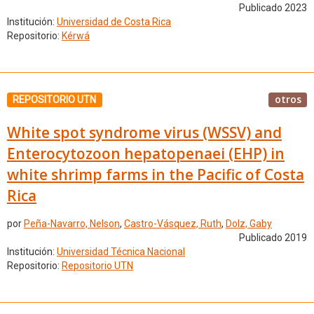
Publicado 2023
Institución:
Universidad de Costa Rica
Repositorio:
Kérwá
otros
REPOSITORIO UTN
White spot syndrome virus (WSSV) and
Enterocytozoon hepatopenaei (EHP) in
white shrimp farms in the Pacific of Costa
Rica
por
Peña-Navarro, Nelson
,
Castro-Vásquez, Ruth
,
Dolz, Gaby
Publicado 2019
Institución:
Universidad Técnica Nacional
Repositorio:
Repositorio UTN