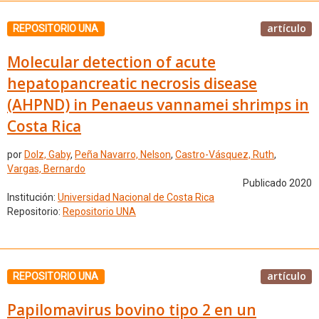
artículo
REPOSITORIO UNA
Molecular detection of acute
hepatopancreatic necrosis disease
(AHPND) in Penaeus vannamei shrimps in
Costa Rica
por
Dolz, Gaby
,
Peña Navarro, Nelson
,
Castro-Vásquez, Ruth
,
Vargas, Bernardo
Publicado 2020
Institución:
Universidad Nacional de Costa Rica
Repositorio:
Repositorio UNA
artículo
REPOSITORIO UNA
Papilomavirus bovino tipo 2 en un