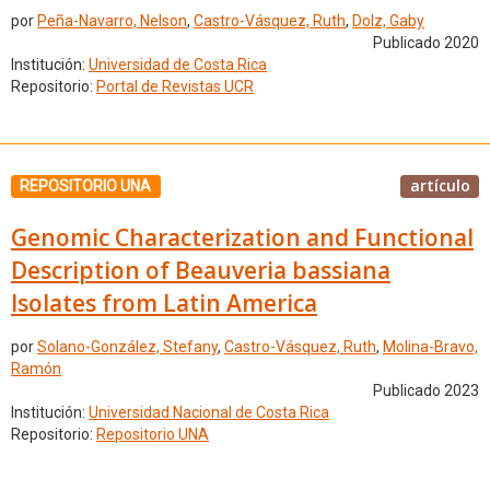
por
Peña-Navarro, Nelson
,
Castro-Vásquez, Ruth
,
Dolz, Gaby
Publicado 2020
Institución:
Universidad de Costa Rica
Repositorio:
Portal de Revistas UCR
artículo
REPOSITORIO UNA
Genomic Characterization and Functional
Description of Beauveria bassiana
Isolates from Latin America
por
Solano-González, Stefany
,
Castro-Vásquez, Ruth
,
Molina-Bravo,
Ramón
Publicado 2023
Institución:
Universidad Nacional de Costa Rica
Repositorio:
Repositorio UNA