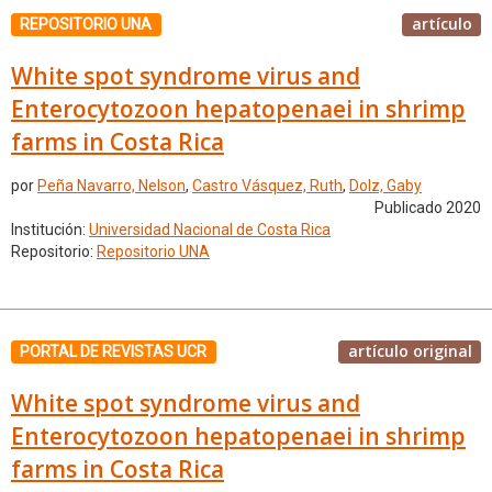
artículo
REPOSITORIO UNA
White spot syndrome virus and
Enterocytozoon hepatopenaei in shrimp
farms in Costa Rica
por
Peña Navarro, Nelson
,
Castro Vásquez, Ruth
,
Dolz, Gaby
Publicado 2020
Institución:
Universidad Nacional de Costa Rica
Repositorio:
Repositorio UNA
artículo original
PORTAL DE REVISTAS UCR
White spot syndrome virus and
Enterocytozoon hepatopenaei in shrimp
farms in Costa Rica