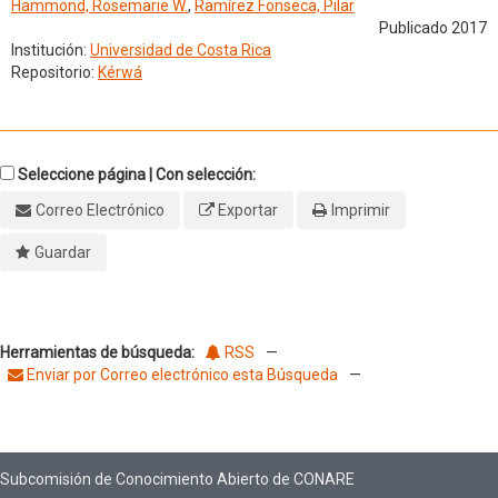
Hammond, Rosemarie W.
,
Ramírez Fonseca, Pilar
Publicado 2017
Institución:
Universidad de Costa Rica
Repositorio:
Kérwá
Seleccione página | Con selección:
Correo Electrónico
Exportar
Imprimir
Guardar
Herramientas de búsqueda:
RSS
—
Enviar por Correo electrónico esta Búsqueda
—
Subcomisión de Conocimiento Abierto de CONARE