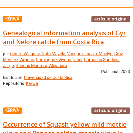
artículo original
KÉRWÁ
Genealogical information analysis of Gyr
and Nelore cattle from Costa Rica
por
Castro Vásquez, Ruth Mayela
,
Vásquez Loaiza, Marilyn
,
Cruz
Méndez, Argerie
,
Domínguez Viveros, Joel
,
Camacho Sandoval,
Jorge
,
Saborío Montero, Alejandro
Publicado 2023
Institución:
Universidad de Costa Rica
Repositorio:
Kérwá
artículo original
KÉRWÁ
Occurrence of Squash yellow mild mottle