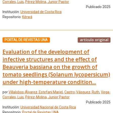
Corrales, Luis
,
Pérez Molina, Junior Pastor
Publicado 2025
Institución:
Universidad de Costa Rica
Repositorio:
Kérwá
artículo original
PORTAL DE REVISTAS UNA
Evaluation of the development of
infective structures and the effect of
Beauveria bassiana on the growth of
tomato seedlings (Solanum lycopersicum)
under high-temperature condition...
por
Villalobos-Álvarez, Estefani Mariel
,
Castro-Vásquez, Ruth
,
Vega-
Corrales, Luis
,
Pérez-Molina, Junior Pastor
Publicado 2025
Institución:
Universidad Nacional de Costa Rica
Repositorio:
Portal de Revistas UNA