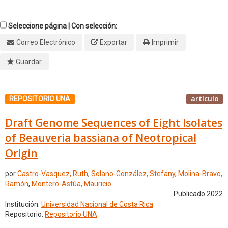
Seleccione página | Con selección:
Correo Electrónico
Exportar
Imprimir
Guardar
artículo
REPOSITORIO UNA
Draft Genome Sequences of Eight Isolates
of Beauveria bassiana of Neotropical
Origin
por
Castro-Vasquez, Ruth
,
Solano-González, Stefany
,
Molina-Bravo,
Ramón
,
Montero-Astúa, Mauricio
Publicado 2022
Institución:
Universidad Nacional de Costa Rica
Repositorio:
Repositorio UNA