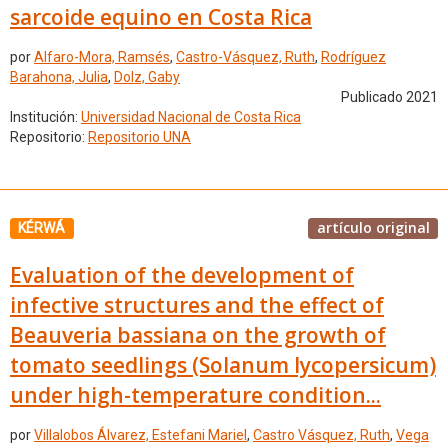
sarcoide equino en Costa Rica
por
Alfaro-Mora, Ramsés
,
Castro-Vásquez, Ruth
,
Rodríguez
Barahona, Julia
,
Dolz, Gaby
Publicado 2021
Institución:
Universidad Nacional de Costa Rica
Repositorio:
Repositorio UNA
artículo original
KÉRWÁ
Evaluation of the development of
infective structures and the effect of
Beauveria bassiana on the growth of
tomato seedlings (Solanum lycopersicum)
under high-temperature condition...
por
Villalobos Álvarez, Estefani Mariel
,
Castro Vásquez, Ruth
,
Vega