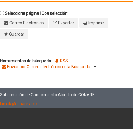
Seleccione página | Con selección:
Correo Electrónico
Exportar
Imprimir
Guardar
Herramientas de búsqueda:
RSS
—
Enviar por Correo electrónico esta Búsqueda
—
Subcomisión de Conocimiento Abierto de CONARE
kimuk@conare.ac.cr