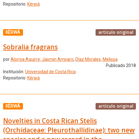
Repositorio:
Kérwá
artículo original
KÉRWÁ
Sobralia fragrans
por
Alomia Aguirre, Jasmin Amparo
,
Díaz Morales, Melissa
Publicado 2018
Institución:
Universidad de Costa Rica
Repositorio:
Kérwá
artículo original
KÉRWÁ
Novelties in Costa Rican Stelis
(Orchidaceae: Pleurothallidinae): two new