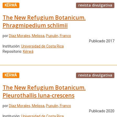
revista divulgativa
KÉRWÁ
The New Refugium Botanicum.
Phragmipedium schlimii
por
Díaz Morales, Melissa
,
Pupulin, Franco
Publicado 2017
Institución:
Universidad de Costa Rica
Repositorio:
Kérwá
revista divulgativa
KÉRWÁ
The New Refugium Botanicum.
Pleurothallis luna-crescens
por
Díaz Morales, Melissa
,
Pupulin, Franco
Publicado 2020
Institución:
Universidad de Costa Rica