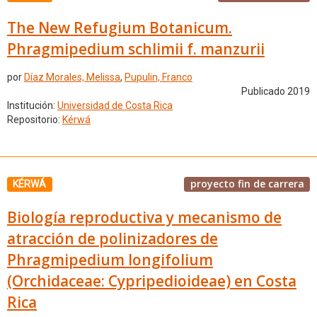
The New Refugium Botanicum.
Phragmipedium schlimii f. manzurii
por
Díaz Morales, Melissa
,
Pupulin, Franco
Publicado 2019
Institución:
Universidad de Costa Rica
Repositorio:
Kérwá
proyecto fin de carrera
KÉRWÁ
Biología reproductiva y mecanismo de
atracción de polinizadores de
Phragmipedium longifolium
(Orchidaceae: Cypripedioideae) en Costa
Rica