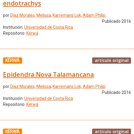
endotrachys
por
Díaz Morales, Melissa
,
Karremans Lok, Adam Philip
Publicado 2016
Institución:
Universidad de Costa Rica
Repositorio:
Kérwá
artículo original
KÉRWÁ
Epidendra Nova Talamancana
por
Díaz Morales, Melissa
,
Karremans Lok, Adam Philip
Publicado 2016
Institución:
Universidad de Costa Rica
Repositorio:
Kérwá
artículo original
KÉRWÁ