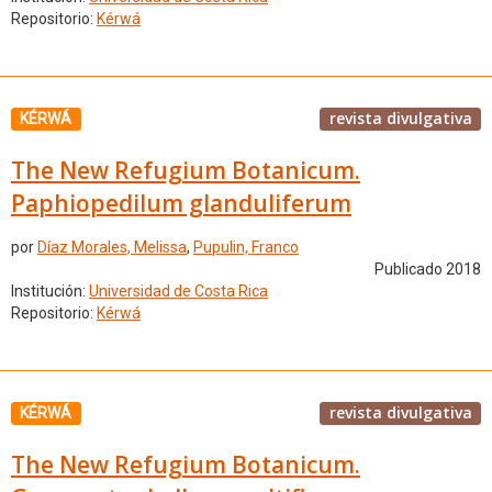
Repositorio:
Kérwá
revista divulgativa
KÉRWÁ
The New Refugium Botanicum.
Paphiopedilum glanduliferum
por
Díaz Morales, Melissa
,
Pupulin, Franco
Publicado 2018
Institución:
Universidad de Costa Rica
Repositorio:
Kérwá
revista divulgativa
KÉRWÁ
The New Refugium Botanicum.