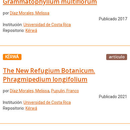
Grammatophyllum multiflorum
por
Díaz Morales, Melissa
Publicado 2017
Institución:
Universidad de Costa Rica
Repositorio:
Kérwá
artículo
KÉRWÁ
The New Refugium Botanicum.
Phragmipedium longifolium
por
Díaz Morales, Melissa
,
Pupulin, Franco
Publicado 2021
Institución:
Universidad de Costa Rica
Repositorio:
Kérwá