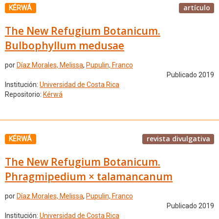
artículo
KÉRWÁ
The New Refugium Botanicum.
Bulbophyllum medusae
por
Díaz Morales, Melissa
,
Pupulin, Franco
Publicado 2019
Institución:
Universidad de Costa Rica
Repositorio:
Kérwá
revista divulgativa
KÉRWÁ
The New Refugium Botanicum.
Phragmipedium × talamancanum
por
Díaz Morales, Melissa
,
Pupulin, Franco
Publicado 2019
Institución:
Universidad de Costa Rica