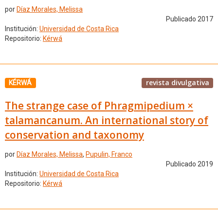
por
Díaz Morales, Melissa
Publicado 2017
Institución:
Universidad de Costa Rica
Repositorio:
Kérwá
revista divulgativa
KÉRWÁ
The strange case of Phragmipedium ×
talamancanum. An international story of
conservation and taxonomy
por
Díaz Morales, Melissa
,
Pupulin, Franco
Publicado 2019
Institución:
Universidad de Costa Rica
Repositorio:
Kérwá