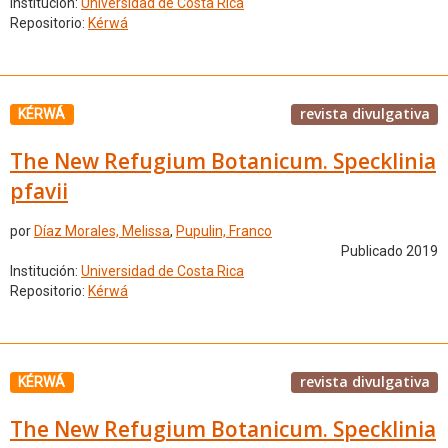
Institución:
Universidad de Costa Rica
Repositorio:
Kérwá
revista divulgativa
KÉRWÁ
The New Refugium Botanicum. Specklinia
pfavii
por
Díaz Morales, Melissa
,
Pupulin, Franco
Publicado 2019
Institución:
Universidad de Costa Rica
Repositorio:
Kérwá
revista divulgativa
KÉRWÁ
The New Refugium Botanicum. Specklinia