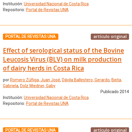
Institución:
Universidad Nacional de Costa Rica
Repositorio:
Portal de Revistas UNA
artículo original
PORTAL DE REVISTAS UNA
Effect of serological status of the Bovine
Leucosis Virus (BLV) on milk production
of dairy herds in Costa Rica
por
Romero Zúñiga, Juan José
,
Dávila Ballestero, Gerardo
,
Beita,
Gabriela
,
Dolz Wiedner, Gaby
Publicado 2014
Institución:
Universidad Nacional de Costa Rica
Repositorio:
Portal de Revistas UNA
artículo original
PORTAL DE REVISTAS UNA