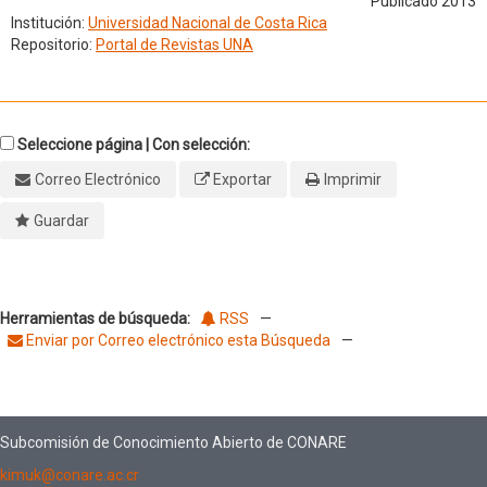
Publicado 2013
Institución:
Universidad Nacional de Costa Rica
Repositorio:
Portal de Revistas UNA
Seleccione página | Con selección:
Correo Electrónico
Exportar
Imprimir
Guardar
Herramientas de búsqueda:
RSS
—
Enviar por Correo electrónico esta Búsqueda
—
Subcomisión de Conocimiento Abierto de CONARE
kimuk@conare.ac.cr