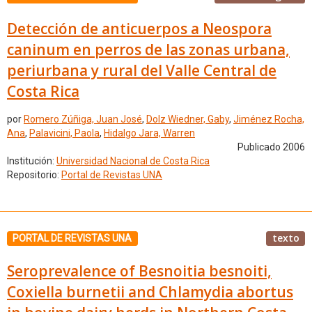
Detección de anticuerpos a Neospora
caninum en perros de las zonas urbana,
periurbana y rural del Valle Central de
Costa Rica
por
Romero Zúñiga, Juan José
,
Dolz Wiedner, Gaby
,
Jiménez Rocha,
Ana
,
Palavicini, Paola
,
Hidalgo Jara, Warren
Publicado 2006
Institución:
Universidad Nacional de Costa Rica
Repositorio:
Portal de Revistas UNA
texto
PORTAL DE REVISTAS UNA
Seroprevalence of Besnoitia besnoiti,
Coxiella burnetii and Chlamydia abortus