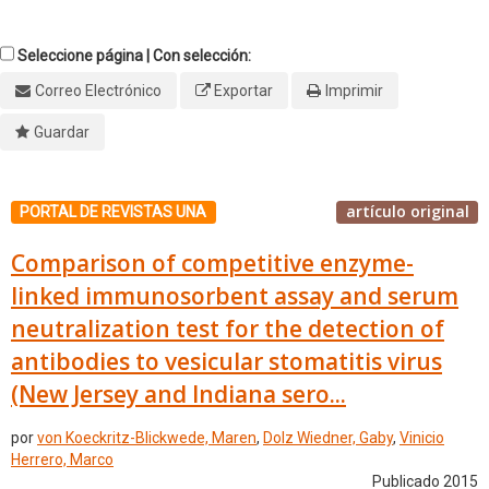
Seleccione página | Con selección:
Correo Electrónico
Exportar
Imprimir
Guardar
artículo original
PORTAL DE REVISTAS UNA
Comparison of competitive enzyme-
linked immunosorbent assay and serum
neutralization test for the detection of
antibodies to vesicular stomatitis virus
(New Jersey and Indiana sero...
por
von Koeckritz-Blickwede, Maren
,
Dolz Wiedner, Gaby
,
Vinicio
Herrero, Marco
Publicado 2015