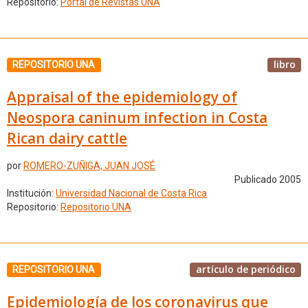
Repositorio:
Portal de Revistas UNA
libro
REPOSITORIO UNA
Appraisal of the epidemiology of
Neospora caninum infection in Costa
Rican dairy cattle
por
ROMERO-ZUÑIGA, JUAN JOSÉ
Publicado 2005
Institución:
Universidad Nacional de Costa Rica
Repositorio:
Repositorio UNA
artículo de periódico
REPOSITORIO UNA
Epidemiología de los coronavirus que