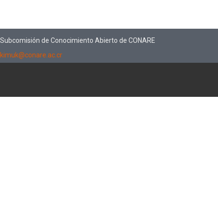
Subcomisión de Conocimiento Abierto de CONARE
kimuk@conare.ac.cr