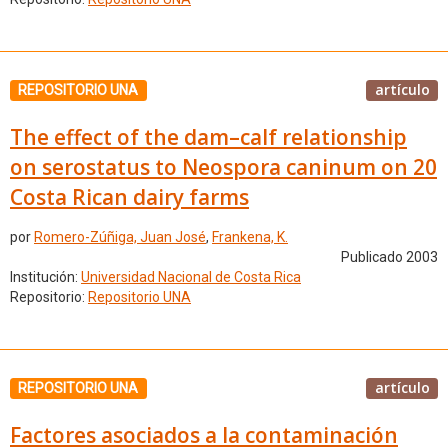
artículo
REPOSITORIO UNA
The effect of the dam–calf relationship
on serostatus to Neospora caninum on 20
Costa Rican dairy farms
por
Romero-Zúñiga, Juan José
,
Frankena, K.
Publicado 2003
Institución:
Universidad Nacional de Costa Rica
Repositorio:
Repositorio UNA
artículo
REPOSITORIO UNA
Factores asociados a la contaminación