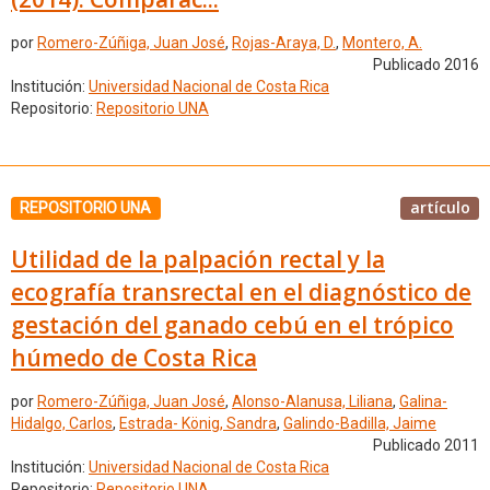
por
Romero-Zúñiga, Juan José
,
Rojas-Araya, D.
,
Montero, A.
Publicado 2016
Institución:
Universidad Nacional de Costa Rica
Repositorio:
Repositorio UNA
artículo
REPOSITORIO UNA
Utilidad de la palpación rectal y la
ecografía transrectal en el diagnóstico de
gestación del ganado cebú en el trópico
húmedo de Costa Rica
por
Romero-Zúñiga, Juan José
,
Alonso-Alanusa, Liliana
,
Galina-
Hidalgo, Carlos
,
Estrada- König, Sandra
,
Galindo-Badilla, Jaime
Publicado 2011
Institución:
Universidad Nacional de Costa Rica
Repositorio:
Repositorio UNA