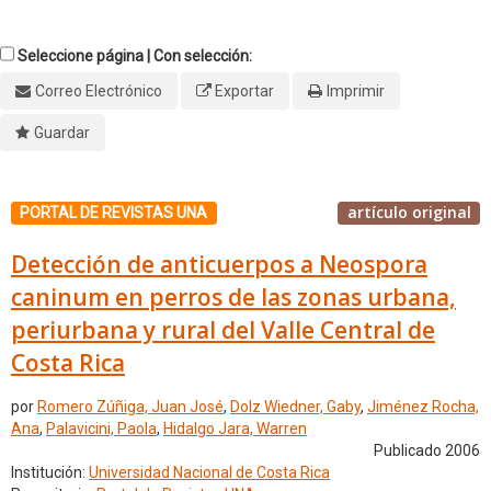
Seleccione página | Con selección:
Correo Electrónico
Exportar
Imprimir
Guardar
artículo original
PORTAL DE REVISTAS UNA
Detección de anticuerpos a Neospora
caninum en perros de las zonas urbana,
periurbana y rural del Valle Central de
Costa Rica
por
Romero Zúñiga, Juan José
,
Dolz Wiedner, Gaby
,
Jiménez Rocha,
Ana
,
Palavicini, Paola
,
Hidalgo Jara, Warren
Publicado 2006
Institución:
Universidad Nacional de Costa Rica