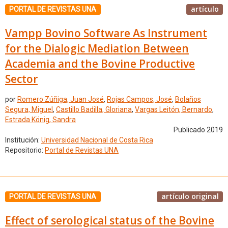
artículo
PORTAL DE REVISTAS UNA
Vampp Bovino Software As Instrument
for the Dialogic Mediation Between
Academia and the Bovine Productive
Sector
por
Romero Zúñiga, Juan José
,
Rojas Campos, José
,
Bolaños
Segura, Miguel
,
Castillo Badilla, Gloriana
,
Vargas Leitón, Bernardo
,
Estrada König, Sandra
Publicado 2019
Institución:
Universidad Nacional de Costa Rica
Repositorio:
Portal de Revistas UNA
artículo original
PORTAL DE REVISTAS UNA
Effect of serological status of the Bovine