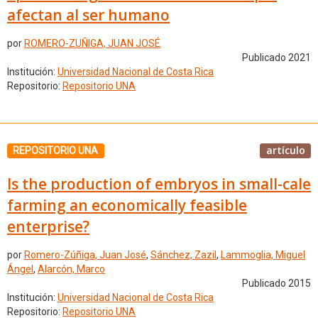
afectan al ser humano
por
ROMERO-ZUÑIGA, JUAN JOSÉ
Publicado 2021
Institución:
Universidad Nacional de Costa Rica
Repositorio:
Repositorio UNA
artículo
REPOSITORIO UNA
Is the production of embryos in small-cale
farming an economically feasible
enterprise?
por
Romero-Zúñiga, Juan José
,
Sánchez, Zazil
,
Lammoglia, Miguel
Ángel
,
Alarcón, Marco
Publicado 2015
Institución:
Universidad Nacional de Costa Rica
Repositorio:
Repositorio UNA