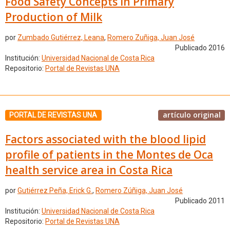
Food Safety Concepts in Primary
Production of Milk
por
Zumbado Gutiérrez, Leana
,
Romero Zuñiga, Juan José
Publicado 2016
Institución:
Universidad Nacional de Costa Rica
Repositorio:
Portal de Revistas UNA
artículo original
PORTAL DE REVISTAS UNA
Factors associated with the blood lipid
profile of patients in the Montes de Oca
health service area in Costa Rica
por
Gutiérrez Peña, Erick G.
,
Romero Zúñiga, Juan José
Publicado 2011
Institución:
Universidad Nacional de Costa Rica
Repositorio:
Portal de Revistas UNA