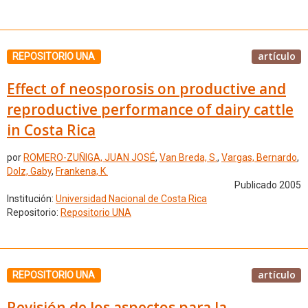
artículo
REPOSITORIO UNA
Effect of neosporosis on productive and
reproductive performance of dairy cattle
in Costa Rica
por
ROMERO-ZUÑIGA, JUAN JOSÉ
,
Van Breda, S.
,
Vargas, Bernardo
,
Dolz, Gaby
,
Frankena, K.
Publicado 2005
Institución:
Universidad Nacional de Costa Rica
Repositorio:
Repositorio UNA
artículo
REPOSITORIO UNA
Revisión de los aspectos para la