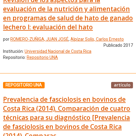
evaluación de la nutrición y alimentación
en programas de salud de hato de ganado
lechero I: evaluación del hato
por
ROMERO-ZUÑIGA, JUAN JOSÉ
,
Alpízar Solís, Carlos Ernesto
Publicado 2017
Institución:
Universidad Nacional de Costa Rica
Repositorio:
Repositorio UNA
artículo
REPOSITORIO UNA
Prevalencia de fasciolosis en bovinos de
Costa Rica (2014). Comparación de cuatro
técnicas para su diagnóstico [Prevalencia
de fasciolosis en bovinos de Costa Rica
(2014). Comparac...