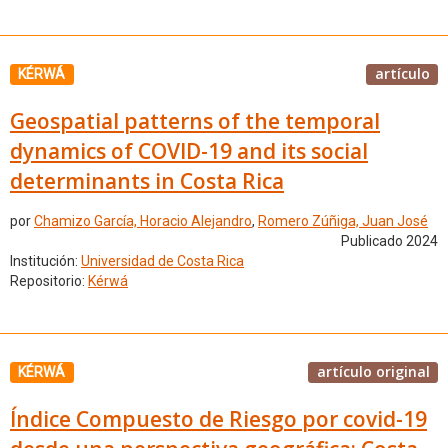
artículo
KÉRWÁ
Geospatial patterns of the temporal
dynamics of COVID-19 and its social
determinants in Costa Rica
por
Chamizo García, Horacio Alejandro
,
Romero Zúñiga, Juan José
Publicado 2024
Institución:
Universidad de Costa Rica
Repositorio:
Kérwá
artículo original
KÉRWÁ
Índice Compuesto de Riesgo por covid-19