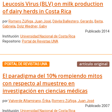
Leucosis Virus (BLV) on milk production
of dairy herds in Costa Rica
por
Romero Zúñiga, Juan José
,
Dávila Ballestero, Gerardo
,
Beita,
Gabriela
,
Dolz Wiedner, Gaby
Publicado 2014
Institución:
Universidad Nacional de Costa Rica
Repositorio:
Portal de Revistas UNA
artículo original
PORTAL DE REVISTAS UNA
El paradigma del 10% rompiendo mitos
con respecto al muestreo en
investigación en ciencias médicas
por
Valverde Altamirano, Érika
,
Romero Zúñiga, Juan José
Publicado 2007
Institución:
Universidad Nacional de Costa Rica