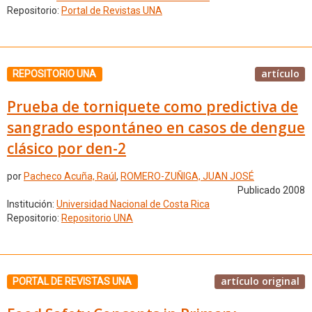
Repositorio:
Portal de Revistas UNA
artículo
REPOSITORIO UNA
Prueba de torniquete como predictiva de
sangrado espontáneo en casos de dengue
clásico por den-2
por
Pacheco Acuña, Raúl
,
ROMERO-ZUÑIGA, JUAN JOSÉ
Publicado 2008
Institución:
Universidad Nacional de Costa Rica
Repositorio:
Repositorio UNA
artículo original
PORTAL DE REVISTAS UNA