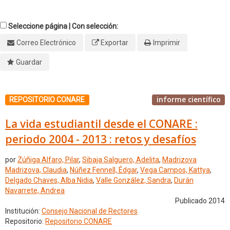
Seleccione página | Con selección:
Correo Electrónico
Exportar
Imprimir
Guardar
informe científico
REPOSITORIO CONARE
La vida estudiantil desde el CONARE :
periodo 2004 - 2013 : retos y desafíos
por
Zúñiga Alfaro, Pilar
,
Sibaja Salguero, Adelita
,
Madrizova
Madrizova, Claudia
,
Núñez Fennell, Édgar
,
Vega Campos, Kattya
,
Delgado Chaves, Alba Nidia
,
Valle González, Sandra
,
Durán
Navarrete, Andrea
Publicado 2014
Institución:
Consejo Nacional de Rectores
Repositorio:
Repositorio CONARE