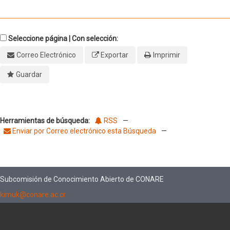
Seleccione página | Con selección:
Correo Electrónico
Exportar
Imprimir
Guardar
Herramientas de búsqueda:
RSS
—
Enviar por Correo electrónico esta Búsqueda
—
Subcomisión de Conocimiento Abierto de CONARE
kimuk@conare.ac.cr