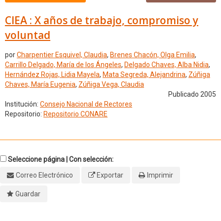
CIEA : X años de trabajo, compromiso y
voluntad
por
Charpentier Esquivel, Claudia
,
Brenes Chacón, Olga Emilia
,
Carrillo Delgado, María de los Ángeles
,
Delgado Chaves, Alba Nidia
,
Hernández Rojas, Lidia Mayela
,
Mata Segreda, Alejandrina
,
Zúñiga
Chaves, María Eugenia
,
Zúñiga Vega, Claudia
Publicado 2005
Institución:
Consejo Nacional de Rectores
Repositorio:
Repositorio CONARE
Seleccione página | Con selección:
Correo Electrónico
Exportar
Imprimir
Guardar