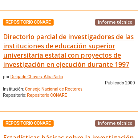
informe técnico
REPOSITORIO CONARE
Directorio parcial de investigadores de las
instituciones de educación superior
universitaria estatal con proyectos de
investigación en ejecución durante 1997
por
Delgado Chaves, Alba Nidia
Publicado 2000
Institución:
Consejo Nacional de Rectores
Repositorio:
Repositorio CONARE
informe técnico
REPOSITORIO CONARE
Estadísticas básicas sobre la investigación