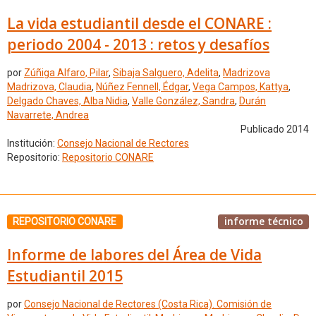
La vida estudiantil desde el CONARE :
periodo 2004 - 2013 : retos y desafíos
por
Zúñiga Alfaro, Pilar
,
Sibaja Salguero, Adelita
,
Madrizova
Madrizova, Claudia
,
Núñez Fennell, Édgar
,
Vega Campos, Kattya
,
Delgado Chaves, Alba Nidia
,
Valle González, Sandra
,
Durán
Navarrete, Andrea
Publicado 2014
Institución:
Consejo Nacional de Rectores
Repositorio:
Repositorio CONARE
informe técnico
REPOSITORIO CONARE
Informe de labores del Área de Vida
Estudiantil 2015
por
Consejo Nacional de Rectores (Costa Rica). Comisión de