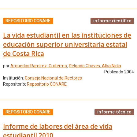
informe científico
REPOSITORIO CONARE
La vida estudiantil en las instituciones de
educación superior universitaria estatal
de Costa Rica
por
Arguedas Ramírez, Guillermo
,
Delgado Chaves, Alba Nidia
Publicado 2004
Institución:
Consejo Nacional de Rectores
Repositorio:
Repositorio CONARE
informe técnico
REPOSITORIO CONARE
Informe de labores del área de vida
estudiantil 2010