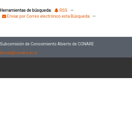
Herramientas de búsqueda:
RSS
—
Enviar por Correo electrónico esta Búsqueda
—
Subcomisión de Conocimiento Abierto de CONARE
kimuk@conare.ac.cr