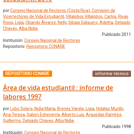
por
Consejo Nacional de Rectores (Costa Rica). Comisión de
Vicerrectores de Vida Estudiantil
,
Villalobos Villalobos, Carlos
,
Rivas
Rossi, Ligia
,
Obando Álvarez, Nelly
,
Sibaja Salguero, Adelita
,
Delgado
Chaves, Alba Nidia
Publicado 2011
Institución:
Consejo Nacional de Rectores
Repositorio:
Repositorio CONARE
informe técnico
REPOSITORIO CONARE
Área de vida estudiantil : informe de
labores 1997
por
Lobo Solera, Nidia María
,
Brenes Varela, Ligia
,
Hidalgo Murillo,
Ana Teresa
,
Salom Echeverría, Alberto Luis
,
Arguedas Ramírez,
Guillermo
,
Delgado Chaves, Alba Nidia
Publicado 1998
Institución:
Consejo Nacional de Rectores