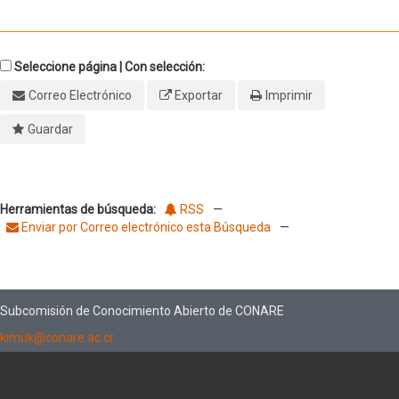
Seleccione página | Con selección:
Correo Electrónico
Exportar
Imprimir
Guardar
Herramientas de búsqueda:
RSS
—
Enviar por Correo electrónico esta Búsqueda
—
Subcomisión de Conocimiento Abierto de CONARE
kimuk@conare.ac.cr