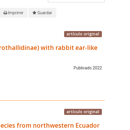
Imprimir
Guardar
artículo original
thallidinae) with rabbit ear-like
Publicado 2022
artículo original
 species from northwestern Ecuador