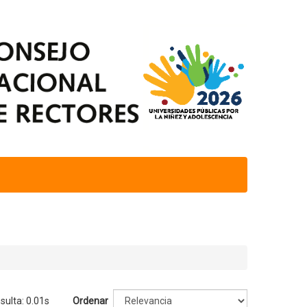
sulta: 0.01s
Ordenar