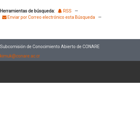
Herramientas de búsqueda:
RSS
—
Enviar por Correo electrónico esta Búsqueda
—
Subcomisión de Conocimiento Abierto de CONARE
kimuk@conare.ac.cr