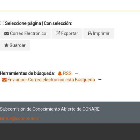
Seleccione página | Con selección:
Correo Electrónico
Exportar
Imprimir
Guardar
Herramientas de búsqueda:
RSS
—
Enviar por Correo electrónico esta Búsqueda
—
Subcomisión de Conocimiento Abierto de CONARE
kimuk@conare.ac.cr