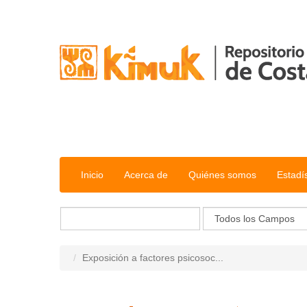
Saltar al contenido
Inicio
Acerca de
Quiénes somos
Estadí
Exposición a factores psicosoc...