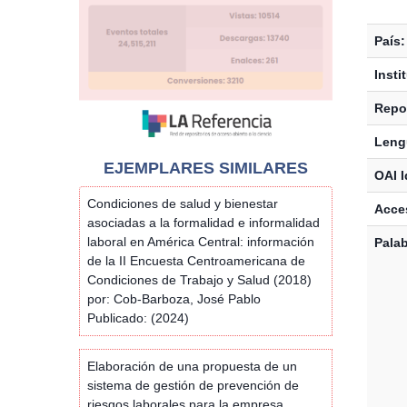
País:
Insti
Repos
Leng
EJEMPLARES SIMILARES
OAI I
Condiciones de salud y bienestar
Acces
asociadas a la formalidad e informalidad
laboral en América Central: información
Palab
de la II Encuesta Centroamericana de
Condiciones de Trabajo y Salud (2018)
por: Cob-Barboza, José Pablo
Publicado: (2024)
Elaboración de una propuesta de un
sistema de gestión de prevención de
riesgos laborales para la empresa