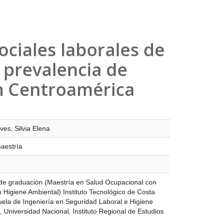
ociales laborales de
a prevalencia de
n Centroamérica
es, Silvia Elena
maestría
de graduación (Maestría en Salud Ocupacional con
n Higiene Ambiental) Instituto Tecnológico de Costa
uela de Ingeniería en Seguridad Laboral e Higiene
, Universidad Nacional, Instituto Regional de Estudios