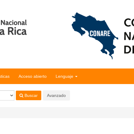
sticas
Acceso abierto
Lenguaje
Buscar
Avanzado