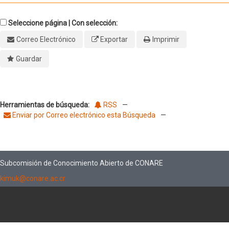
Seleccione página | Con selección:
Correo Electrónico
Exportar
Imprimir
Guardar
Herramientas de búsqueda:
RSS
—
Enviar por Correo electrónico esta Búsqueda
—
Subcomisión de Conocimiento Abierto de CONARE
kimuk@conare.ac.cr