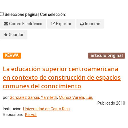
Seleccione página | Con selección:
Correo Electrónico
Exportar
Imprimir
Guardar
artículo original
KÉRWÁ
La educación superior centroamericana
en contexto de construcción de espacios
comunes del conocimiento
por
González García, Yamileth
,
Muñoz Varela, Luis
Publicado 2010
Institución:
Universidad de Costa Rica
Repositorio:
Kérwá