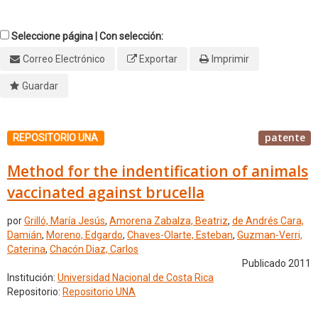
Seleccione página | Con selección:
Correo Electrónico
Exportar
Imprimir
Guardar
patente
REPOSITORIO UNA
Method for the indentification of animals
vaccinated against brucella
por
Grilló, María Jesús
,
Amorena Zabalza, Beatriz
,
de Andrés Cara,
Damián
,
Moreno, Edgardo
,
Chaves-Olarte, Esteban
,
Guzman-Verri,
Caterina
,
Chacón Diaz, Carlos
Publicado 2011
Institución:
Universidad Nacional de Costa Rica
Repositorio:
Repositorio UNA