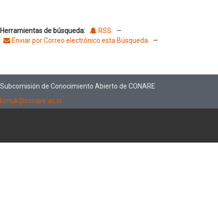
Herramientas de búsqueda:
RSS
—
Enviar por Correo electrónico esta Búsqueda
—
Subcomisión de Conocimiento Abierto de CONARE
kimuk@conare.ac.cr