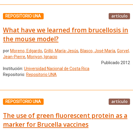
artículo
REPOSITORIO UNA
What have we learned from brucellosis in
the mouse model?
por
Moreno, Edgardo
,
Grilló, María-Jesús
,
Blasco, José María
,
Gorvel,
Jean-Pierre
,
Moriyon, Ignacio
Publicado 2012
Institución:
Universidad Nacional de Costa Rica
Repositorio:
Repositorio UNA
artículo
REPOSITORIO UNA
The use of green fluorescent protein as a
marker for Brucella vaccines